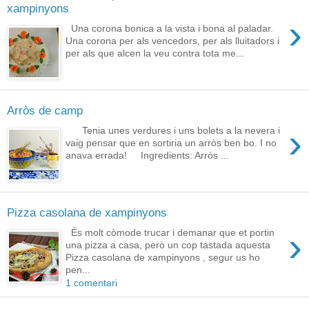
xampinyons
›
Una corona bonica a la vista i bona al paladar.
Una corona per als vencedors, per als lluitadors i
per als que alcen la veu contra tota me...
Arròs de camp
›
Tenia unes verdures i uns bolets a la nevera i
vaig pensar que en sortiria un arròs ben bo. I no
anava errada! Ingredients: Arròs ...
Pizza casolana de xampinyons
›
És molt còmode trucar i demanar que et portin
una pizza a casa, però un cop tastada aquesta
Pizza casolana de xampinyons , segur us ho
pen...
1 comentari