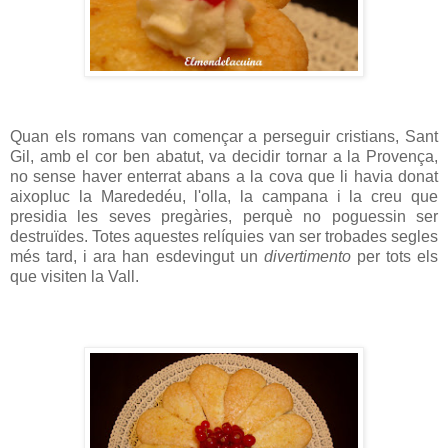
Quan els romans van començar a perseguir cristians, Sant
Gil, amb el cor ben abatut, va decidir tornar a la Provença,
no sense haver enterrat abans a la cova que li havia donat
aixopluc la Marededéu, l'olla, la campana i la creu que
presidia les seves pregàries, perquè no poguessin ser
destruïdes. Totes aquestes relíquies van ser trobades segles
més tard, i ara han esdevingut un
divertimento
per tots els
que visiten la Vall.