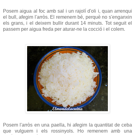
Posem aigua al foc amb sal i un rajolí d'oli i, quan arrenqui
el bull, afegim l'arròs. El remenem bé, perquè no s'enganxin
els grans, i el deixem bullir durant 14 minuts. Tot seguit el
passem per aigua freda per aturar-ne la cocció i el colem.
Posem l'arròs en una paella, hi afegim la quantitat de ceba
que vulguem i els rossinyols. Ho remenem amb una