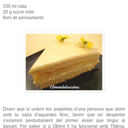
100 ml nata
20 g sucre mòlt
flors de pensaments
Diuen que si untem les parpelles d'una persona que dorm
amb la saba d'aquestes flors, farem que en despertar
s'enamori perdudament del primer ésser que tingui al
davant. Per saber si a Oberó li ha funcionat amb Titània,