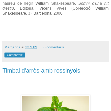
haureu de llegir William Shakespeare,
Somni d'una nit
d'estiu
. Editorial Vicens Vives (Col·lecció William
Shakespeare, 3). Barcelona, 2006
.
Margarida
el
23.9.09
36 comentaris
Comparteix
Timbal d'arròs amb rossinyols