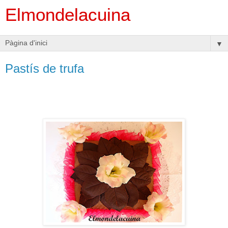
Elmondelacuina
▼
Pastís de trufa