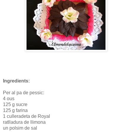
Ingredients:
Per al pa de pessic:
4 ous
125 g sucre
125 g farina
1 culleradeta de Royal
ratlladura de llimona
un polsim de sal