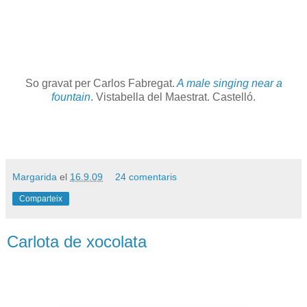
So gravat per Carlos Fabregat.
A male singing near a
fountain
. Vistabella del Maestrat. Castelló.
Margarida
el
16.9.09
24 comentaris
Comparteix
Carlota de xocolata