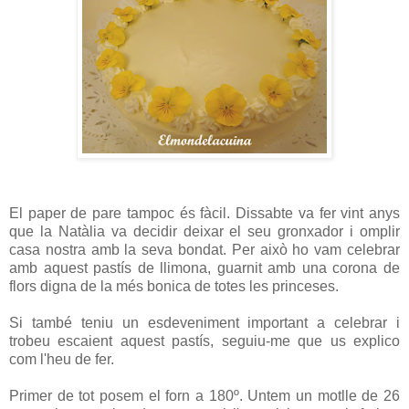
El paper de pare tampoc és fàcil. Dissabte va fer vint anys
que la Natàlia va decidir deixar el seu gronxador i omplir
casa nostra amb la seva bondat. Per això ho vam celebrar
amb aquest pastís de llimona, guarnit amb una corona de
flors digna de la més bonica de totes les princeses.
Si també teniu un esdeveniment important a celebrar i
trobeu escaient aquest pastís, seguiu-me que us explico
com l'heu de fer.
Primer de tot posem el forn a 180º. Untem un motlle de 26