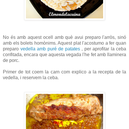
No és amb aquest ocell amb què avui preparo l'arròs, sinó
amb els bolets homònims. Aquest plat l'acostumo a fer quan
preparo
vedella amb puré de patates
, per aprofitar la ceba
confitada, encara que aquesta vegada l'he fet amb llaminera
de porc.
Primer de tot coem la carn com explico a la recepta de la
vedella, i reservem la ceba.