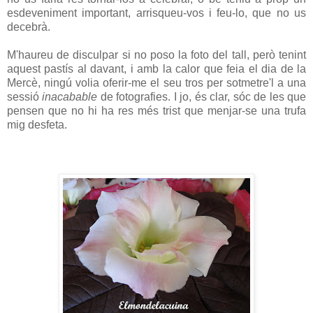
esdeveniment important, arrisqueu-vos i feu-lo, que no us
decebrà.
M'haureu de disculpar si no poso la foto del tall, però tenint
aquest pastís al davant, i amb la calor que feia el dia de la
Mercè, ningú volia oferir-me el seu tros per sotmetre'l a una
sessió
inacabable
de fotografies. I jo, és clar, sóc de les que
pensen que no hi ha res més trist que menjar-se una trufa
mig desfeta.