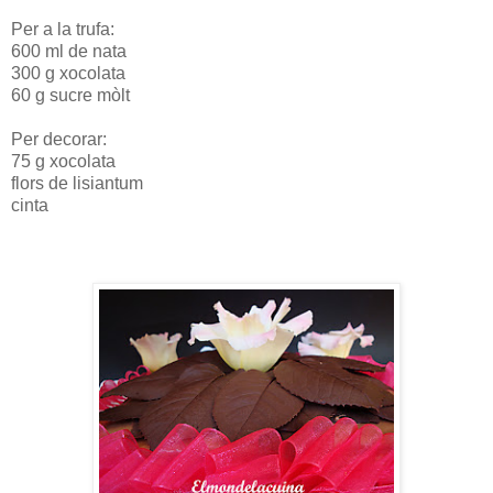
Per a la trufa:
600 ml de nata
300 g xocolata
60 g sucre mòlt
Per decorar:
75 g xocolata
flors de lisiantum
cinta