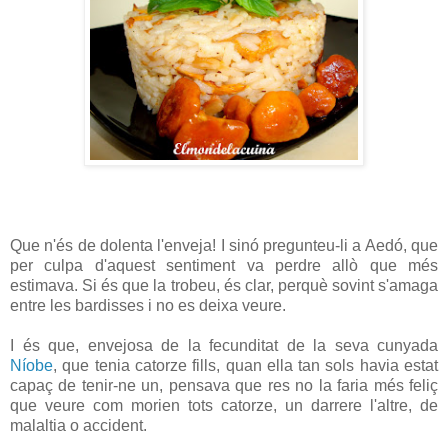
Que n'és de dolenta l'enveja! I sinó pregunteu-li a Aedó, que
per culpa d'aquest sentiment va perdre allò que més
estimava. Si és que la trobeu, és clar, perquè sovint s'amaga
entre les bardisses i no es deixa veure.
I és que, envejosa de la fecunditat de la seva cunyada
Níobe
, que tenia catorze fills, quan ella tan sols havia estat
capaç de tenir-ne un, pensava que res no la faria més feliç
que veure com morien tots catorze, un darrere l'altre, de
malaltia o accident.