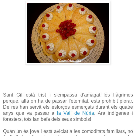
Sant Gil està trist i s'empassa d'amagat les llàgrimes
perquè, allà on ha de passar l'eternitat, està prohibit plorar.
De res han servit els esforços esmerçats durant els quatre
anys que va passar a
la Vall de Núria
. Ara indígenes i
forasters, tots fan befa dels seus símbols!
Quan un és jove i està aviciat a les comoditats familiars, no