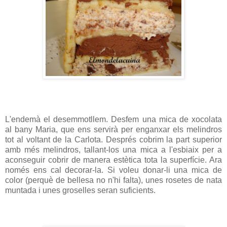
L'endemà el desemmotllem. Desfem una mica de xocolata
al bany Maria, que ens servirà per enganxar els melindros
tot al voltant de la Carlota. Després cobrim la part superior
amb més melindros, tallant-los una mica a l'esbiaix per a
aconseguir cobrir de manera estètica tota la superfície. Ara
només ens cal decorar-la. Si voleu donar-li una mica de
color (perquè de bellesa no n'hi falta), unes rosetes de nata
muntada i unes groselles seran suficients.