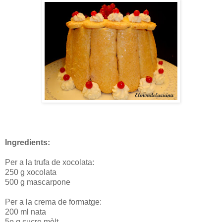
Ingredients:
Per a la trufa de xocolata:
250 g xocolata
500 g mascarpone
Per a la crema de formatge:
200 ml nata
5o g sucre mòlt