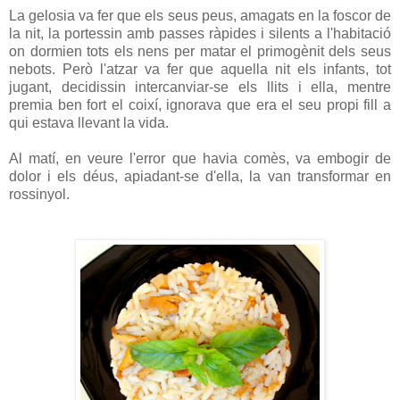
La gelosia va fer que els seus peus, amagats en la foscor de
la nit, la portessin amb passes ràpides i silents a l'habitació
on dormien tots els nens per matar el primogènit dels seus
nebots. Però l'atzar va fer que aquella nit els infants, tot
jugant, decidissin intercanviar-se els llits i ella, mentre
premia ben fort el coixí, ignorava que era el seu propi fill a
qui estava llevant la vida.
Al matí, en veure l'error que havia comès, va embogir de
dolor i els déus, apiadant-se d'ella, la van transformar en
rossinyol.