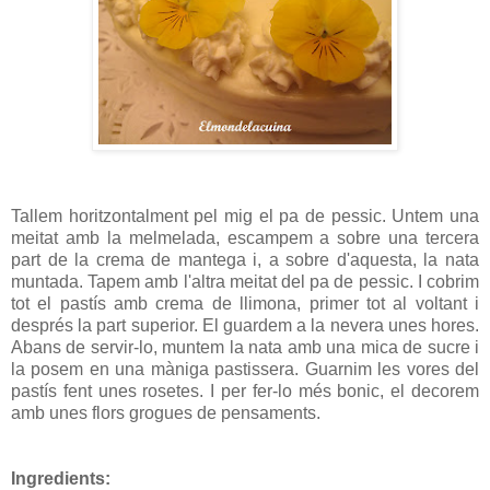
Tallem horitzontalment pel mig el pa de pessic. Untem una
meitat amb la melmelada, escampem a sobre una tercera
part de la crema de mantega i, a sobre d'aquesta, la nata
muntada. Tapem amb l'altra meitat del pa de pessic. I cobrim
tot el pastís amb crema de llimona, primer tot al voltant i
després la part superior. El guardem a la nevera unes hores.
Abans de servir-lo, muntem la nata amb una mica de sucre i
la posem en una màniga pastissera. Guarnim les vores del
pastís fent unes rosetes. I per fer-lo més bonic, el decorem
amb unes flors grogues de pensaments.
Ingredients: