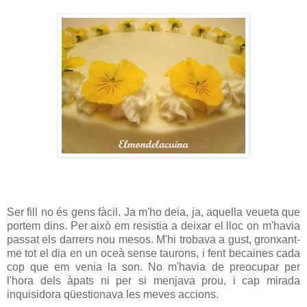
Ser fill no és gens fàcil. Ja m'ho deia, ja, aquella veueta que
portem dins. Per això em resistia a deixar el lloc on m'havia
passat els darrers nou mesos. M'hi trobava a gust, gronxant-
me tot el dia en un oceà sense taurons, i fent becaines cada
cop que em venia la son. No m'havia de preocupar per
l'hora dels àpats ni per si menjava prou, i cap mirada
inquisidora qüestionava les meves accions.