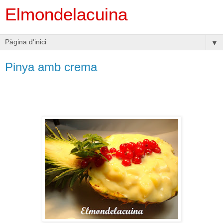
Elmondelacuina
▼
Pinya amb crema