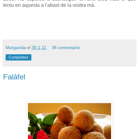
teniu en aquesta a l'abast de la vostra mà.
Margarida
el
30.1.11
36 comentaris
Comparteix
Falàfel