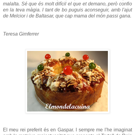
malalta. Sé que és molt difícil el que et demano, però confio
en la teva màgia. I tant de bo puguis aconseguir, amb l'ajut
de Melcior i de Baltasar, que cap mama del món passi gana.
Teresa Gimferrer
El meu rei preferit és en Gaspar. I sempre me l'he imaginat