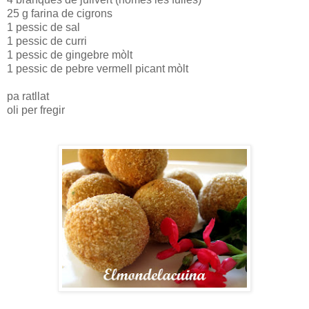
25 g farina de cigrons
1 pessic de sal
1 pessic de curri
1 pessic de gingebre mòlt
1 pessic de pebre vermell picant mòlt
pa ratllat
oli per fregir