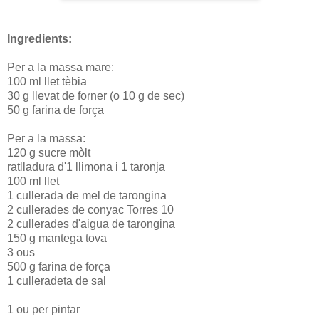
Ingredients:
Per a la massa mare:
100 ml llet tèbia
30 g llevat de forner (o 10 g de sec)
50 g farina de força
Per a la massa:
120 g sucre mòlt
ratlladura d'1 llimona i 1 taronja
100 ml llet
1 cullerada de mel de tarongina
2 cullerades de conyac Torres 10
2 cullerades d'aigua de tarongina
150 g mantega tova
3 ous
500 g farina de força
1 culleradeta de sal
1 ou per pintar