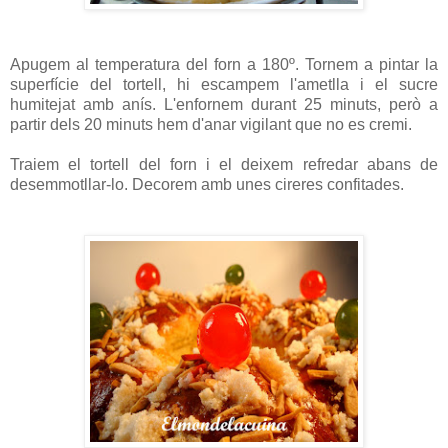
Apugem al temperatura del forn a 180º. Tornem a pintar la
superfície del tortell, hi escampem l'ametlla i el sucre
humitejat amb anís. L'enfornem durant 25 minuts, però a
partir dels 20 minuts hem d'anar vigilant que no es cremi.
Traiem el tortell del forn i el deixem refredar abans de
desemmotllar-lo. Decorem amb unes cireres confitades.