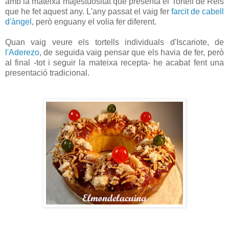
amb la mateixa majestuositat que presenta el Tortell de Reis
que he fet aquest any. L'any passat el vaig fer
farcit de cabell
d'àngel
, però enguany el volia fer diferent.
Quan vaig veure els tortells individuals d'Iscariote, de
l'Aderezo
, de seguida vaig pensar que els havia de fer, però
al final -tot i seguir la mateixa recepta- he acabat fent una
presentació tradicional.