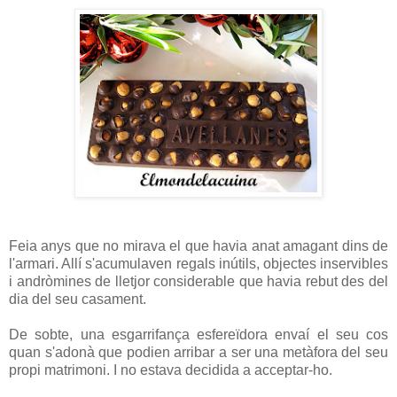
Feia anys que no mirava el que havia anat amagant dins de
l'armari. Allí s'acumulaven regals inútils, objectes inservibles
i andròmines de lletjor considerable que havia rebut des del
dia del seu casament.
De sobte, una esgarrifança esfereïdora envaí el seu cos
quan s'adonà que podien arribar a ser una metàfora del seu
propi matrimoni. I no estava decidida a acceptar-ho.