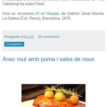
l'afortunat ha estat l'Oriol.
Avui us recomano
El rei Gaspar
, de Gabriel Janer Manila.
La Galera (Col.
Rems
). Barcelona, 1976.
Margarida
el
8.1.11
29 comentaris
Comparteix
Ànec mut amb poma i salsa de nous