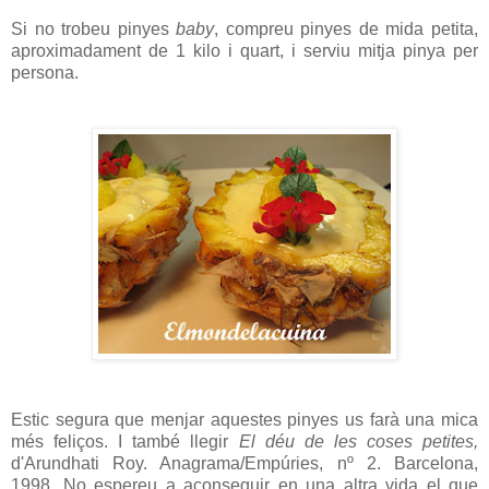
Si no trobeu pinyes
baby
, compreu pinyes de mida petita,
aproximadament de 1 kilo i quart, i serviu mitja pinya per
persona.
Estic segura que menjar aquestes pinyes us farà una mica
més feliços. I també llegir
El déu de les coses petites,
d'Arundhati Roy. Anagrama/Empúries, nº 2. Barcelona,
1998. No espereu a aconseguir en una altra vida el que