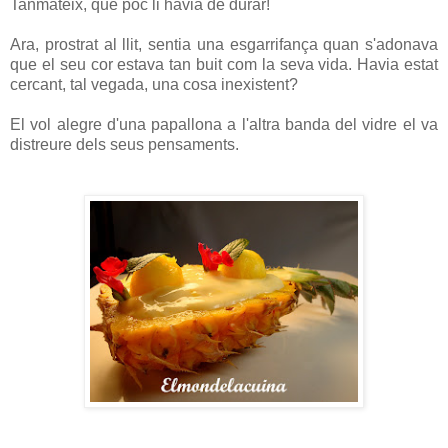
Tanmateix, que poc li havia de durar!
Ara, prostrat al llit, sentia una esgarrifança quan s'adonava
que el seu cor estava tan buit com la seva vida. Havia estat
cercant, tal vegada, una cosa inexistent?
El vol alegre d'una papallona a l'altra banda del vidre el va
distreure dels seus pensaments.