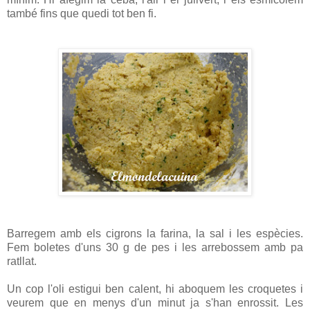
també fins que quedi tot ben fi.
Barregem amb els cigrons la farina, la sal i les espècies.
Fem boletes d'uns 30 g de pes i les arrebossem amb pa
ratllat.
Un cop l'oli estigui ben calent, hi aboquem les croquetes i
veurem que en menys d'un minut ja s'han enrossit. Les