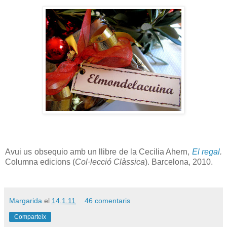
Avui us obsequio amb un llibre de la Cecilia Ahern,
El regal
.
Columna edicions (
Col·lecció Clàssica
). Barcelona, 2010.
Margarida
el
14.1.11
46 comentaris
Comparteix