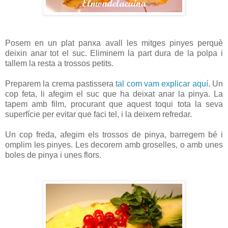
Posem en un plat panxa avall les mitges pinyes perquè
deixin anar tot el suc. Eliminem la part dura de la polpa i
tallem la resta a trossos petits.
Preparem la crema pastissera
tal com vam explicar aquí
. Un
cop feta, li afegim el suc que ha deixat anar la pinya. La
tapem amb film, procurant que aquest toqui tota la seva
superfície per evitar que faci tel, i la deixem refredar.
Un cop freda, afegim els trossos de pinya, barregem bé i
omplim les pinyes. Les decorem amb groselles, o amb unes
boles de pinya i unes flors.