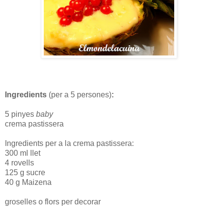
Ingredients
(per a 5 persones)
:
5 pinyes
baby
crema pastissera
Ingredients per a la crema pastissera:
300 ml llet
4 rovells
125 g sucre
40 g Maizena
groselles o flors per decorar