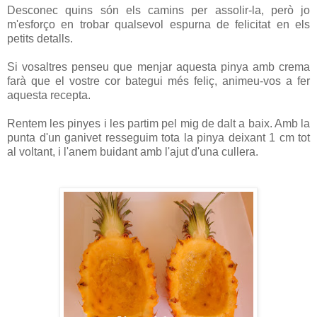
Desconec quins són els camins per assolir-la, però jo
m'esforço en trobar qualsevol espurna de felicitat en els
petits detalls.
Si vosaltres penseu que menjar aquesta pinya amb crema
farà que el vostre cor bategui més feliç, animeu-vos a fer
aquesta recepta.
Rentem les pinyes i les partim pel mig de dalt a baix. Amb la
punta d'un ganivet resseguim tota la pinya deixant 1 cm tot
al voltant, i l'anem buidant amb l'ajut d'una cullera.