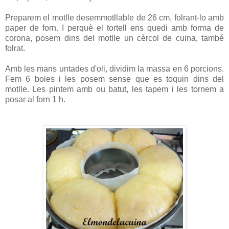
Preparem el motlle desemmotllable de 26 cm, folrant-lo amb
paper de forn. I perquè el tortell ens quedi amb forma de
corona, posem dins del motlle un cèrcol de cuina, també
folrat.
Amb les mans untades d'oli, dividim la massa en 6 porcions.
Fem 6 boles i les posem sense que es toquin dins del
motlle. Les pintem amb ou batut, les tapem i les tornem a
posar al forn 1 h.