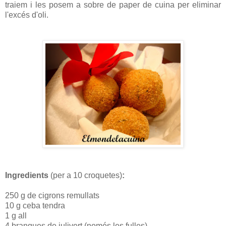
traiem i les posem a sobre de paper de cuina per eliminar
l'excés d'oli.
Ingredients
(per a 10 croquetes)
:
250 g de cigrons remullats
10 g ceba tendra
1 g all
4 branques de julivert (només les fulles)