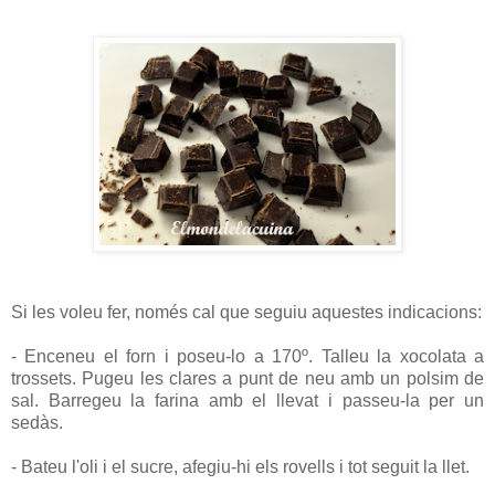
Si les voleu fer, només cal que seguiu aquestes indicacions:
- Enceneu el forn i poseu-lo a 170º. Talleu la xocolata a
trossets. Pugeu les clares a punt de neu amb un polsim de
sal. Barregeu la farina amb el llevat i passeu-la per un
sedàs.
- Bateu l'oli i el sucre, afegiu-hi els rovells i tot seguit la llet.