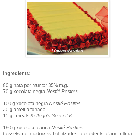
Ingredients:
80 g nata per muntar 35% m.g.
70 g xocolata negra
Nestlé Postres
100 g xocolata negra
Nestlé Postres
30 g ametlla torrada
15 g cereals
Kellogg's Special K
180 g xocolata blanca
Nestlé Postres
trossets de maduixes liofilitzades procedents d'agricultura