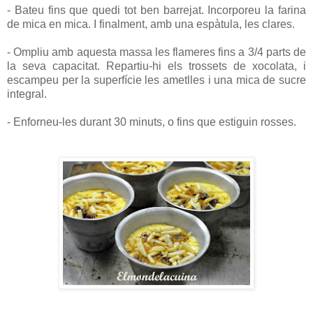
- Bateu fins que quedi tot ben barrejat. Incorporeu la farina
de mica en mica. I finalment, amb una espàtula, les clares.
- Ompliu amb aquesta massa les flameres fins a 3/4 parts de
la seva capacitat. Repartiu-hi els trossets de xocolata, i
escampeu per la superfície les ametlles i una mica de sucre
integral.
- Enforneu-les durant 30 minuts, o fins que estiguin rosses.