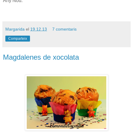
Any Nou.
Margarida
el
19.12.13
7 comentaris
Comparteix
Magdalenes de xocolata