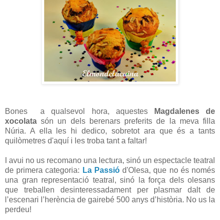
Bones a qualsevol hora, aquestes
Magdalenes de
xocolata
són un dels berenars preferits de la meva filla
Núria. A ella les hi dedico, sobretot ara que és a tants
quilòmetres d'aquí i les troba tant a faltar!
I avui no us recomano una lectura, sinó un espectacle teatral
de primera categoria:
La Passió
d'Olesa, que no és només
una gran representació teatral, sinó la força dels olesans
que treballen desinteressadament per plasmar dalt de
l’escenari l’herència de gairebé 500 anys d’història. No us la
perdeu!