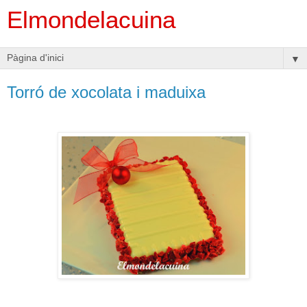
Elmondelacuina
▼
Torró de xocolata i maduixa