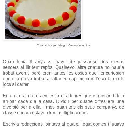
Foto cedida per Margot Cosas de la vida
Quan tenia 8 anys va haver de passar-se dos mesos
sencers al llit fent repòs. Qualsevol altra criatura ho hauria
trobat avorrit, però eren tantes les coses que l’encuriosien
que ella no va trobar a faltar en cap moment l’escola ni els
jocs al carrer.
En un tres i no res enllestia els deures que el mestre li feia
arribar cada dia a casa. Dividir per quatre xifres era una
diversió per a ella, i més quan tots els seus companys de
classe encara estaven fent multiplicacions.
Escrivia redaccions, pintava al guaix, llegia contes i jugava