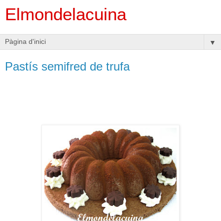
Elmondelacuina
▼
Pastís semifred de trufa