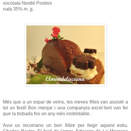
xocolata Nestlé Postres
nata 35% m. g.
Més que a un sopar de veïns, les meves filles van assistir a
tot un festí! Bon menjar i una companyia excel·lent van fer
que la trobada fos un any més inoblidable.
Avui us recomano un bon llibre per llegir aquest estiu.