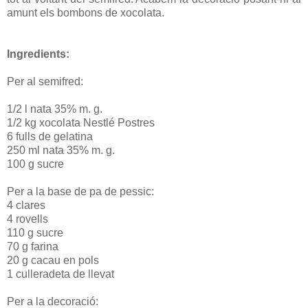
amunt els bombons de xocolata.
Ingredients:
Per al semifred:
1/2 l nata 35% m. g.
1/2 kg xocolata Nestlé Postres
6 fulls de gelatina
250 ml nata 35% m. g.
100 g sucre
Per a la base de pa de pessic:
4 clares
4 rovells
110 g sucre
70 g farina
20 g cacau en pols
1 culleradeta de llevat
Per a la decoració: