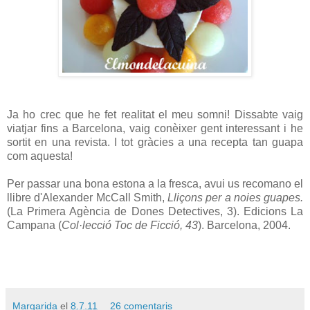
Ja ho crec que he fet realitat el meu somni! Dissabte vaig
viatjar fins a Barcelona, vaig conèixer gent interessant i he
sortit en una revista. I tot gràcies a una recepta tan guapa
com aquesta!
Per passar una bona estona a la fresca, avui us recomano el
llibre d'Alexander McCall Smith,
Lliçons per a noies guapes.
(La Primera Agència de Dones Detectives, 3). Edicions La
Campana (
Col·lecció Toc de Ficció, 43
). Barcelona, 2004.
Margarida
el
8.7.11
26 comentaris