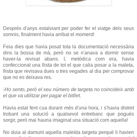
Després d'anys estalviant per poder fer el viatge dels seus
somnis, finalment havia arribat el moment!
Feia dies que havia posat tota la documentació necessària
dins la bossa de mà, però no se n'anava a dormir sense
haver-la revisat abans. I, metòdica com era, havia
confeccionat una llista de tot el que calia posar a la maleta,
llista que revisava dues o tres vegades al dia per comprovar
que no es deixava res.
-Ho sento, però el seu número de targeta no coincideix amb
el que va utilitzar per pagar el bitllet.
Havia estat fent cua durant més d'una hora, i s'havia distret
trobant una solució a qualsevol entrebanc que pogués
sorgir, però mai hauria imaginat una situació com aquella!
No duia al damunt aquella maleïda targeta perquè li havien