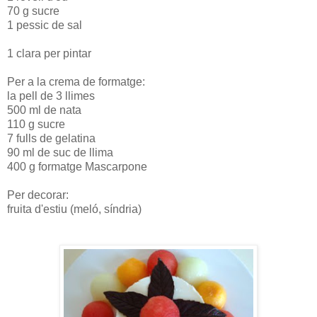
70 g sucre
1 pessic de sal
1 clara per pintar
Per a la crema de formatge:
la pell de 3 llimes
500 ml de nata
110 g sucre
7 fulls de gelatina
90 ml de suc de llima
400 g formatge Mascarpone
Per decorar:
fruita d'estiu (meló, síndria)