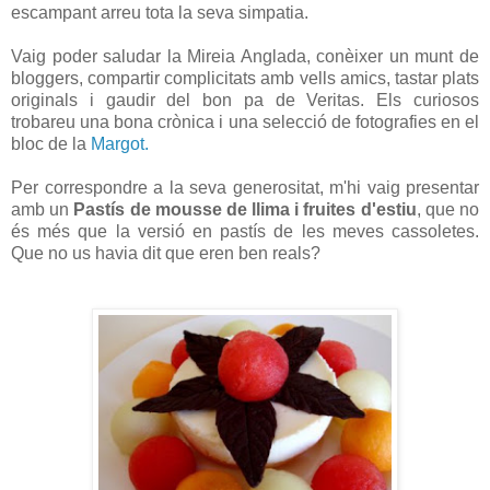
escampant arreu tota la seva simpatia.
Vaig poder saludar la Mireia Anglada, conèixer un munt de
bloggers, compartir complicitats amb vells amics, tastar plats
originals i gaudir del bon pa de Veritas. Els curiosos
trobareu una bona crònica i una selecció de fotografies en el
bloc de la
Margot.
Per correspondre a la seva generositat, m'hi vaig presentar
amb un
Pastís de mousse de llima i fruites d'estiu
, que no
és més que la versió en pastís de les meves cassoletes.
Que no us havia dit que eren ben reals?