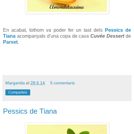
En acabat, tothom va poder fer un tast dels
Pessics de
Tiana
acompanyats d'una copa de cava
Cuvée Dessert
de
Parxet
.
Margarida
el
28.6.14
5 comentaris
Comparteix
Pessics de Tiana