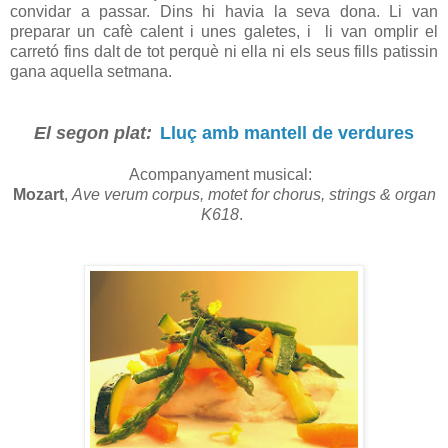
convidar a passar. Dins hi havia la seva dona. Li van
preparar un cafè calent i unes galetes, i li van omplir el
carretó fins dalt de tot perquè ni ella ni els seus fills patissin
gana aquella setmana.
El segon plat:
Lluç amb mantell de verdures
Acompanyament musical:
Mozart
,
Ave verum corpus, motet for chorus, strings & organ
K618
.