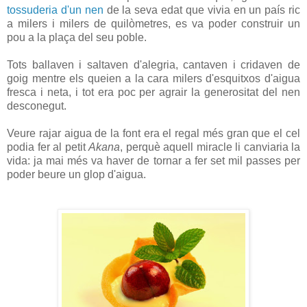
tossuderia d'un nen
de la seva edat que vivia en un país ric
a milers i milers de quilòmetres, es va poder construir un
pou a la plaça del seu poble.
Tots ballaven i saltaven d'alegria, cantaven i cridaven de
goig mentre els queien a la cara milers d'esquitxos d'aigua
fresca i neta, i tot era poc per agrair la generositat del nen
desconegut.
Veure rajar aigua de la font era el regal més gran que el cel
podia fer al petit
Akana
, perquè aquell miracle li canviaria la
vida: ja mai més va haver de tornar a fer set mil passes per
poder beure un glop d'aigua.