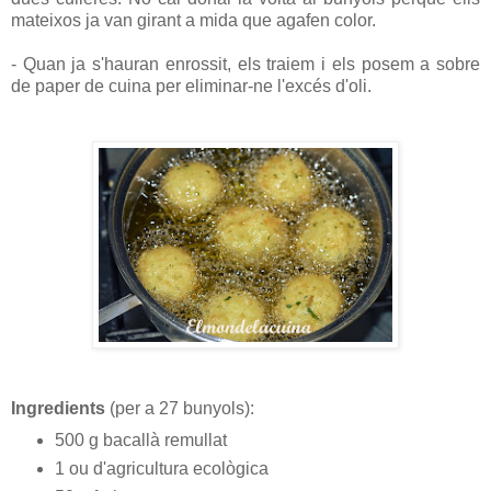
mateixos ja van girant a mida que agafen color.
- Quan ja s'hauran enrossit, els traiem i els posem a sobre
de paper de cuina per eliminar-ne l'excés d'oli.
Ingredients
(per a 27 bunyols):
500 g bacallà remullat
1 ou d'agricultura ecològica