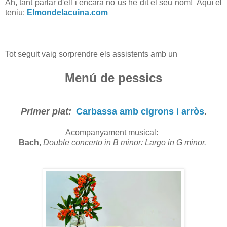
Ah, tant parlar d'ell i encara no us he dit el seu nom! Aquí el
teniu:
Elmondelacuina
.com
Tot seguit vaig sorprendre els assistents amb un
Menú de pessics
Primer plat:
Carbassa amb cigrons i arròs
.
Acompanyament musical:
Bach
,
Double concerto in B minor: Largo in G minor.