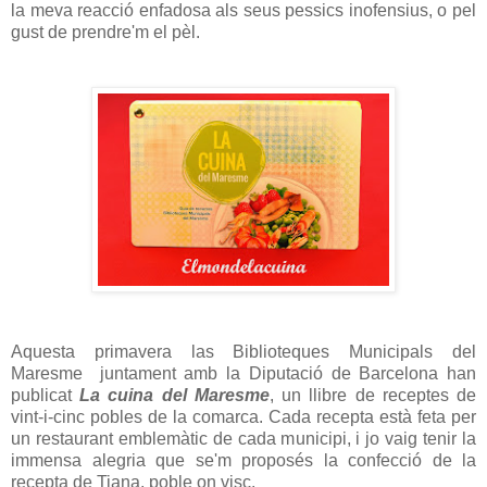
la meva reacció enfadosa als seus pessics inofensius, o pel
gust de prendre'm el pèl.
Aquesta primavera las Biblioteques Municipals del
Maresme juntament amb la Diputació de Barcelona han
publicat
La cuina del Maresme
, un llibre de receptes de
vint-i-cinc pobles de la comarca. Cada recepta està feta per
un restaurant emblemàtic de cada municipi, i jo vaig tenir la
immensa alegria que se'm proposés la confecció de la
recepta de Tiana, poble on visc.