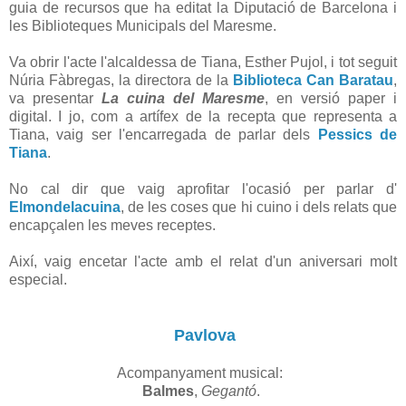
guia de recursos que ha editat la Diputació de Barcelona i
les Biblioteques Municipals del Maresme.
Va obrir l'acte l'alcaldessa de Tiana, Esther Pujol, i tot seguit
Núria Fàbregas, la directora de la
Biblioteca Can Baratau
,
va presentar
La cuina del Maresme
, en versió paper i
digital. I jo, com a artífex de la recepta que representa a
Tiana, vaig ser l'encarregada de parlar dels
Pessics de
Tiana
.
No cal dir que vaig aprofitar l'ocasió per parlar d'
Elmondelacuina
, de les coses que hi cuino i dels relats que
encapçalen les meves receptes.
Així, vaig encetar l'acte amb el relat d'un aniversari molt
especial.
Pavlova
Acompanyament musical:
Balmes
,
Gegantó
.