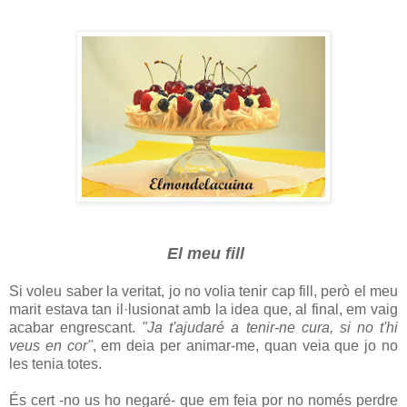
El meu fill
Si voleu saber la veritat, jo no volia tenir cap fill, però el meu
marit estava tan il·lusionat amb la idea que, al final, em vaig
acabar engrescant.
"Ja t'ajudaré a tenir-ne cura, si no t'hi
veus en cor"
, em deia per animar-me, quan veia que jo no
les tenia totes.
És cert -no us ho negaré- que em feia por no només perdre