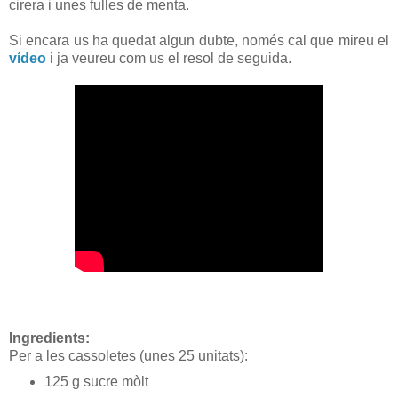
cirera i unes fulles de menta.
Si encara us ha quedat algun dubte, només cal que mireu el
vídeo
i ja veureu com us el resol de seguida.
Ingredients:
Per a les cassoletes (unes 25 unitats):
125 g sucre mòlt