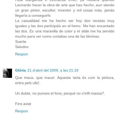
Leonardo hacer la obra de arte que has hecho, aun siendo
un gran pintor, escultor, inventor y mil cosas más, jamás
llegaría a conseguirlo.
La casualidad me ha hecho ver hoy dos recetas muy
iguales y las dos participáis en el hemc. Me han encantado
las dos. Es una maravilla de color y el slide me ha servido
mucho para ver como cortabas una de las láminas.
Suerte.
Saludos
Respon
Glòria
21 d’abril del 2009, a les 21:19
Que maca, que maca!. Aquesta tarta és com la pintura,
entra pels ulls!.
Un dubte, no punxes el fons, perquè no s'infli massa?.
Fins aviat
Respon