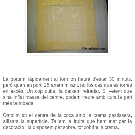
La portem ràpidament al forn on haurà d'estar 30 minuts,
però quan en porti 25 anem mirant, no fos cas que es torrés
en excés. Un cop cuita, la deixem refredar. Si veiem que
s'ha inflat massa del centre, podem treure amb cura la part
més bombada.
Omplim tot el centre de la coca amb la crema pastissera,
allisant la superfície. Tallem la fruita que hem triat per la
decoració i la disposem per sobre, tot cobrint la crema.