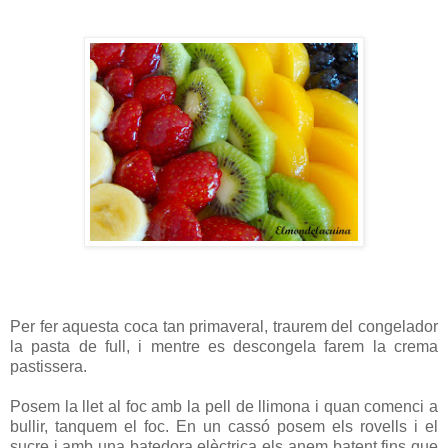
Per fer aquesta coca tan primaveral, traurem del congelador
la pasta de full, i mentre es descongela farem la crema
pastissera.
Posem la llet al foc amb la pell de llimona i quan comenci a
bullir, tanquem el foc. En un cassó posem els rovells i el
sucre i amb una batedora elèctrica els anem batent fins que