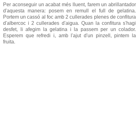
Per aconseguir un acabat més lluent, farem un abrillantador
d'aquesta manera: posem en remull el full de gelatina.
Portem un cassó al foc amb 2 cullerades plenes de confitura
d'albercoc i 2 cullerades d'aigua. Quan la confitura s'hagi
desfet, li afegim la gelatina i la passem per un colador.
Esperem que refredi i, amb l'ajut d'un pinzell, pintem la
fruita.