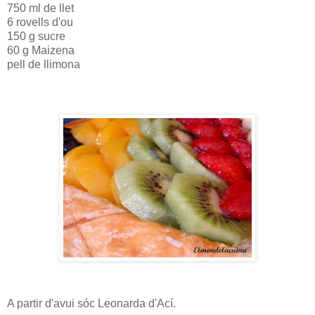
750 ml de llet
6 rovells d'ou
150 g sucre
60 g Maizena
pell de llimona
A partir d'avui sóc Leonarda d'Ací.