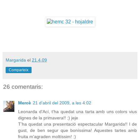
Margarida
el
21.4.09
Comparteix
26 comentaris:
Mercè
21 d’abril del 2009, a les 4:02
Leonarda d'Ací, t'ha quedat una tarta amb uns colors vius
dignes de la primavera!! ;) jeje
T'ha quedat una presentació espectacular Margarida!! I de
gust, de ben segur que boníssima! Aquestes tartes amb
fruita m'agraden moltíssim! :)