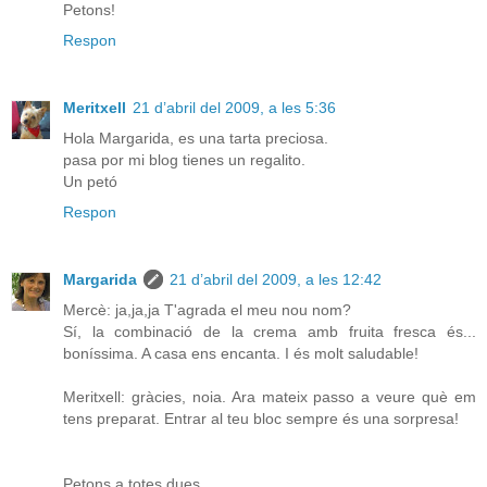
Petons!
Respon
Meritxell
21 d’abril del 2009, a les 5:36
Hola Margarida, es una tarta preciosa.
pasa por mi blog tienes un regalito.
Un petó
Respon
Margarida
21 d’abril del 2009, a les 12:42
Mercè: ja,ja,ja T'agrada el meu nou nom?
Sí, la combinació de la crema amb fruita fresca és...
boníssima. A casa ens encanta. I és molt saludable!
Meritxell: gràcies, noia. Ara mateix passo a veure què em
tens preparat. Entrar al teu bloc sempre és una sorpresa!
Petons a totes dues