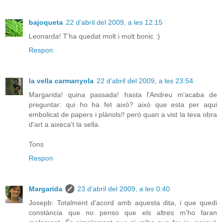
bajoqueta
22 d’abril del 2009, a les 12:15
Leonarda! T'ha quedat molt i molt bonic :)
Respon
la vella carmanyola
22 d’abril del 2009, a les 23:54
Margarida! quina passada! hasta l'Andreu m'acaba de
preguntar: qui ho ha fet això? això que esta per aqui
embolicat de papers i plànols!! però quan a vist la teva obra
d'art a aixeca't la sella.
Tons
Respon
Margarida
23 d’abril del 2009, a les 0:40
Josepb: Totalment d'acord amb aquesta dita, i que quedi
constància que no penso que els altres m'ho faran