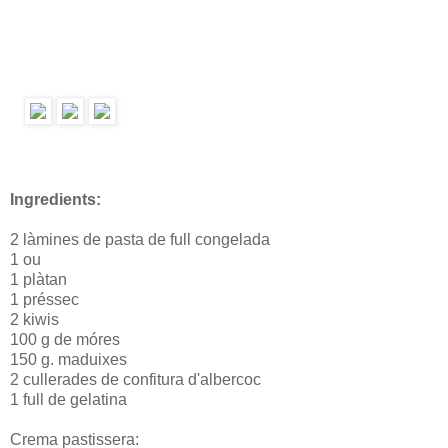
Ingredients:
2 làmines de pasta de full congelada
1 ou
1 plàtan
1 préssec
2 kiwis
100 g de móres
150 g. maduixes
2 cullerades de confitura d'albercoc
1 full de gelatina
Crema pastissera: