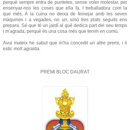
perquè sempre entra de puntetes, sense voler molestar, per
ensenyar-nos les coses que ella fa. I treballadora com la
que més. A la cuina no deixa de feinejar amb les seves
màquines i a vegades, no un, sinó tres plats seguits ens
prepara. Sé que té un jardí al què dedica part del seu temps
i m'agrada, perquè és una cosa més que tenim en comú.
Avui mateix he sabut que m'ha concedit un altre premi, i li
estic molt agraïda.
PREMI BLOC DAURAT