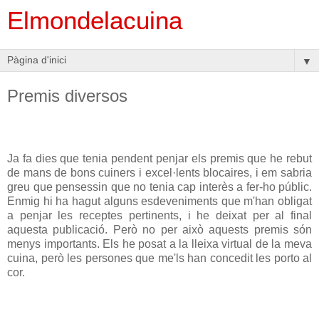
Elmondelacuina
▼
Premis diversos
Ja fa dies que tenia pendent penjar els premis que he rebut
de mans de bons cuiners i excel·lents blocaires, i em sabria
greu que pensessin que no tenia cap interès a fer-ho públic.
Enmig hi ha hagut alguns esdeveniments que m'han obligat
a penjar les receptes pertinents, i he deixat per al final
aquesta publicació. Però no per això aquests premis són
menys importants. Els he posat a la lleixa virtual de la meva
cuina, però les persones que me'ls han concedit les porto al
cor.