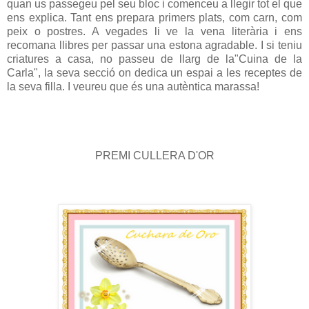
quan us passegeu pel seu bloc i comenceu a llegir tot el que
ens explica. Tant ens prepara primers plats, com carn, com
peix o postres. A vegades li ve la vena literària i ens
recomana llibres per passar una estona agradable. I si teniu
criatures a casa, no passeu de llarg de la"Cuina de la
Carla", la seva secció on dedica un espai a les receptes de
la seva filla. I veureu que és una autèntica marassa!
PREMI CULLERA D'OR