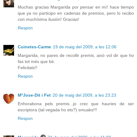
Muchas gracias Margarida por pensar en mí! hace tiempo
que ya no participo en cadenas de premios, pero lo recibo
con muchísima ilusión! Gracias!
Respon
Cuinetes-Carme
19 de maig del 2009, a les 12:06
Margarida, no pares de recollir premis, això vol dir que ho
fas tot més que bé.
Felicitats!!
Respon
MªJose-Dit i Fet
20 de maig del 2009, a les 23:23
Enhorabona pels premis...jo crec que hauries de ser
escriptora (tal vegada ho ets?) smuaks!!!
Respon