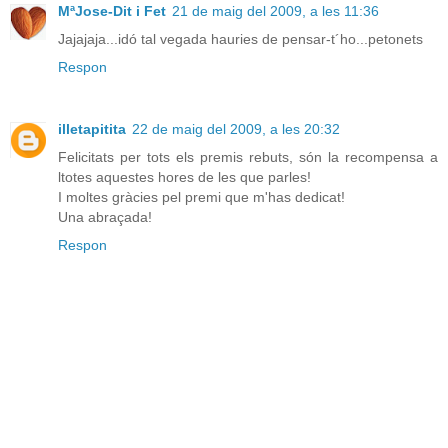
MªJose-Dit i Fet
21 de maig del 2009, a les 11:36
Jajajaja...idó tal vegada hauries de pensar-t´ho...petonets
Respon
illetapitita
22 de maig del 2009, a les 20:32
Felicitats per tots els premis rebuts, són la recompensa a
ltotes aquestes hores de les que parles!
I moltes gràcies pel premi que m'has dedicat!
Una abraçada!
Respon