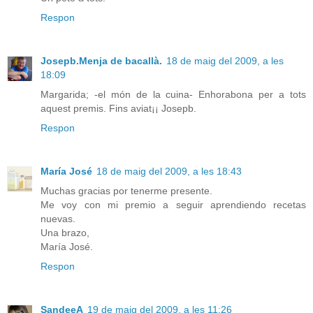
Respon
Josepb.Menja de bacallà.
18 de maig del 2009, a les
18:09
Margarida; -el món de la cuina- Enhorabona per a tots
aquest premis. Fins aviat¡¡ Josepb.
Respon
María José
18 de maig del 2009, a les 18:43
Muchas gracias por tenerme presente.
Me voy con mi premio a seguir aprendiendo recetas
nuevas.
Una brazo,
María José.
Respon
SandeeA
19 de maig del 2009, a les 11:26