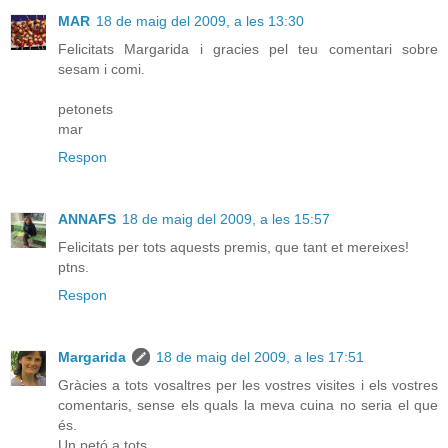
MAR
18 de maig del 2009, a les 13:30
Felicitats Margarida i gracies pel teu comentari sobre
sesam i comi.
petonets
mar
Respon
ANNAFS
18 de maig del 2009, a les 15:57
Felicitats per tots aquests premis, que tant et mereixes!
ptns.
Respon
Margarida
18 de maig del 2009, a les 17:51
Gràcies a tots vosaltres per les vostres visites i els vostres
comentaris, sense els quals la meva cuina no seria el que
és.
Un petó a tots.