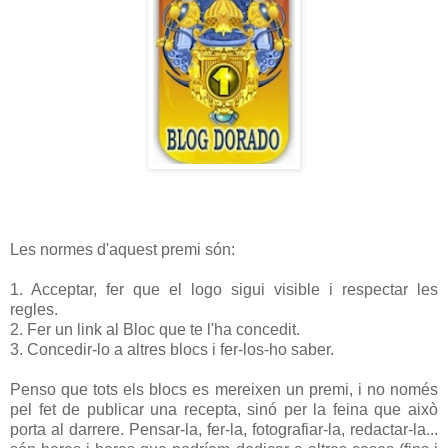
Les normes d'aquest premi són:
1. Acceptar, fer que el logo sigui visible i respectar les
regles.
2. Fer un link al Bloc que te l'ha concedit.
3. Concedir-lo a altres blocs i fer-los-ho saber.
Penso que tots els blocs es mereixen un premi, i no només
pel fet de publicar una recepta, sinó per la feina que això
porta al darrere. Pensar-la, fer-la, fotografiar-la, redactar-la...