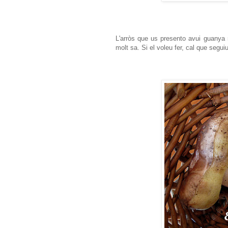
L'arròs que us presento avui guanya m
molt sa. Si el voleu fer, cal que segu