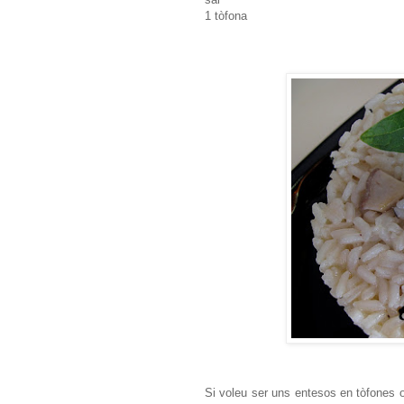
1 tòfona
Si voleu ser uns entesos en tòfones 