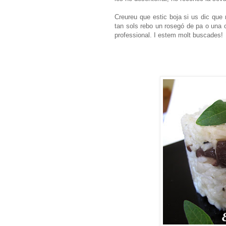
Creureu que estic boja si us dic que
tan sols rebo un rosegó de pa o una
professional. I estem molt buscades!