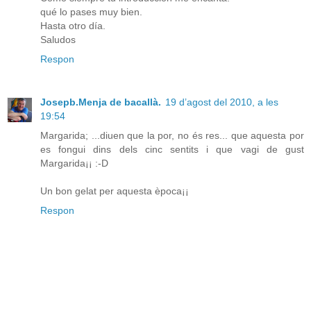
qué lo pases muy bien.
Hasta otro día.
Saludos
Respon
Josepb.Menja de bacallà.
19 d’agost del 2010, a les
19:54
Margarida; ...diuen que la por, no és res... que aquesta por
es fongui dins dels cinc sentits i que vagi de gust
Margarida¡¡ :-D
Un bon gelat per aquesta època¡¡
Respon