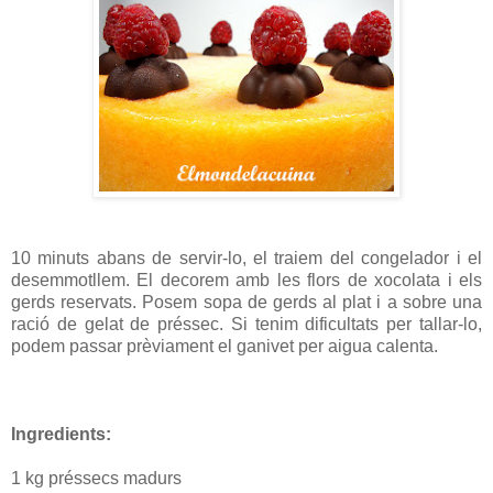
10 minuts abans de servir-lo, el traiem del congelador i el
desemmotllem. El decorem amb les flors de xocolata i els
gerds reservats. Posem sopa de gerds al plat i a sobre una
ració de gelat de préssec. Si tenim dificultats per tallar-lo,
podem passar prèviament el ganivet per aigua calenta.
Ingredients:
1 kg préssecs madurs