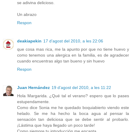
se adivina delicioso.
Un abrazo
Respon
deakiapekin
17 d’agost del 2010, a les 22:06
que cosa mas rica, me la apunto por que no tiene huevo y
como tenemos una alergica en la familia, es de agradecer
cuando encuentras algo tan bueno y sin huevo
Respon
Juan Hernández
19 d’agost del 2010, a les 11:22
Hola Margarida. ¿Qué tal el verano? espero que lo pases
estupendamente.
Como dice Sonia me he quedado boquiabierto viendo este
helado. Se me ha hecho la boca agua al pensar la
sensación tan deliciosa que se debe sentir al probarlo.
¡Lástima que haya llegado un poco tarde!
Como siempre tu introducción me encanta.