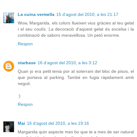
La cuina vermella
15 d’agost del 2010, a les 21:17
Wow, Margarida, els colors llueixen vius gràcies al teu gelat
i el seu coulís. La decoració d'aquest gelat és excelsa i la
combinació de sabors meravellosa. Un petó enorme.
Respon
starbase
16 d’agost del 2010, a les 3:12
Quan jo era petit tenia por al soterrani del bloc de pisos, el
que portava al parking. També en fugia ràpidament amb
neguit.
:)
Respon
Mai
16 d’agost del 2010, a les 19:16
Margarida quin aspecte mes bo que te a mes de ser natural