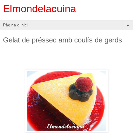
Elmondelacuina
▼
Gelat de préssec amb coulís de gerds