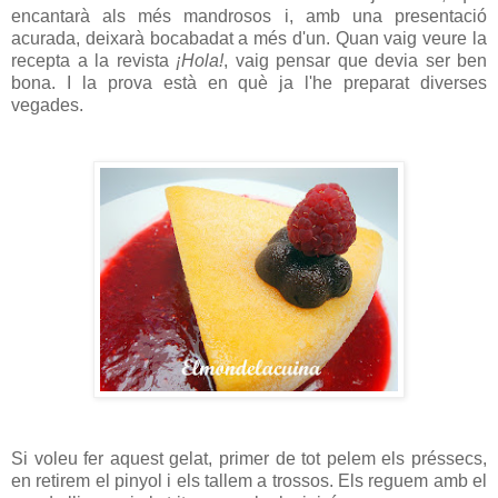
encantarà als més mandrosos i, amb una presentació
acurada, deixarà bocabadat a més d'un. Quan vaig veure la
recepta a la revista
¡Hola!
, vaig pensar que devia ser ben
bona. I la prova està en què ja l'he preparat diverses
vegades.
Si voleu fer aquest gelat, primer de tot pelem els préssecs,
en retirem el pinyol i els tallem a trossos. Els reguem amb el