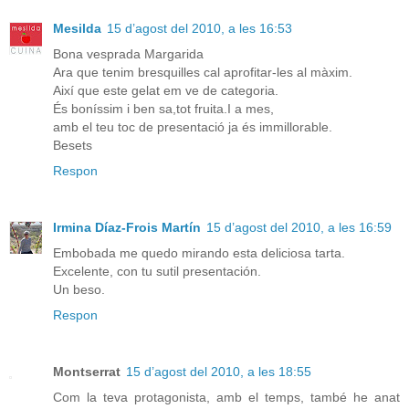
Mesilda
15 d’agost del 2010, a les 16:53
Bona vesprada Margarida
Ara que tenim bresquilles cal aprofitar-les al màxim.
Així que este gelat em ve de categoria.
És boníssim i ben sa,tot fruita.I a mes,
amb el teu toc de presentació ja és immillorable.
Besets
Respon
Irmina Díaz-Frois Martín
15 d’agost del 2010, a les 16:59
Embobada me quedo mirando esta deliciosa tarta.
Excelente, con tu sutil presentación.
Un beso.
Respon
Montserrat
15 d’agost del 2010, a les 18:55
Com la teva protagonista, amb el temps, també he anat