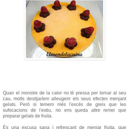
Quan el monstre de la calor no té pressa per tornar al seu
cau, molts desitjaríem alleugerir els seus efectes menjant
gelats. Però si temem més l'excés de greix que les
sufocacions de l'estiu, no ens queda altre remei que
preparar gelats de fruita.
És una excusa sana i refrescant de menjar fruita, que