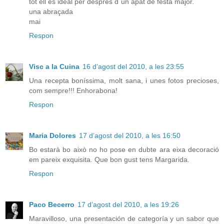
tot ell és ideal per després d´un àpat de festa major.
una abraçada
mai
Respon
Visc a la Cuina
16 d’agost del 2010, a les 23:55
Una recepta boníssima, molt sana, i unes fotos precioses,
com sempre!!! Enhorabona!
Respon
Maria Dolores
17 d’agost del 2010, a les 16:50
Bo estarà bo això no ho pose en dubte ara eixa decoració
em pareix exquisita. Que bon gust tens Margarida.
Respon
Paco Becerro
17 d’agost del 2010, a les 19:26
Maravilloso, una presentación de categoría y un sabor que