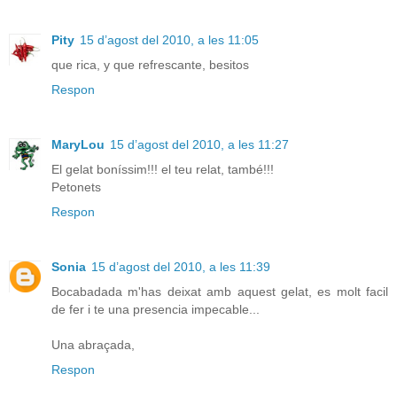
Pity
15 d’agost del 2010, a les 11:05
que rica, y que refrescante, besitos
Respon
MaryLou
15 d’agost del 2010, a les 11:27
El gelat boníssim!!! el teu relat, també!!!
Petonets
Respon
Sonia
15 d’agost del 2010, a les 11:39
Bocabadada m'has deixat amb aquest gelat, es molt facil
de fer i te una presencia impecable...
Una abraçada,
Respon