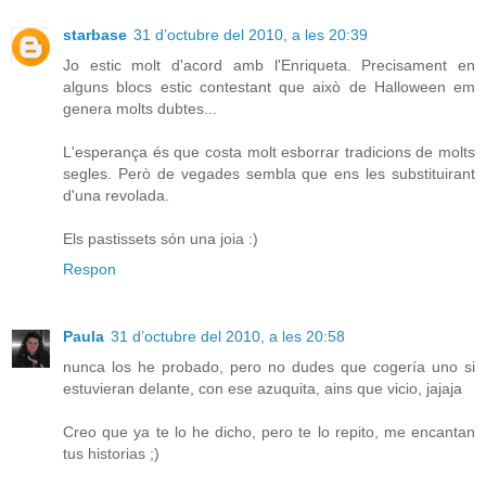
starbase
31 d’octubre del 2010, a les 20:39
Jo estic molt d'acord amb l'Enriqueta. Precisament en
alguns blocs estic contestant que això de Halloween em
genera molts dubtes...
L'esperança és que costa molt esborrar tradicions de molts
segles. Però de vegades sembla que ens les substituirant
d'una revolada.
Els pastissets són una joia :)
Respon
Paula
31 d’octubre del 2010, a les 20:58
nunca los he probado, pero no dudes que cogería uno si
estuvieran delante, con ese azuquita, ains que vicio, jajaja
Creo que ya te lo he dicho, pero te lo repito, me encantan
tus historias ;)