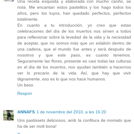
Una receta exquisita y elaborada con mucho cariño, se
nota. Me encantan estos pastelitos y los hago todos los
años, pero los tuyos, han quedado perfectos, perfectos
totalmente.
En cuanto a tu introducción, yo creo que estas
celebraciones del día de los muertos nos sirven a todos
para reflexionar sobre la levedad de la vida y la necesidad
de aceptar, que no somos más que un eslabón dentro de
una cadena, que el mundo fue antes y será después de
nosotros y que este paso, es cuanto tenemos.
Seguramente las flores, presente es casi todas las culturas
en el día de los muertos, nos ayudan también a hacernos
ver lo precario de la vida. Así, que hay que vivir
dignamente, eso es lo que nos hace humanos.
Un beso.
Respon
ANNAFS
1 de novembre del 2010, a les 16:20
Uns pastissets deliciosos, amb la confitura de moniato que
ha de ser molt bona!