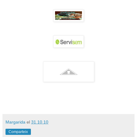
Margarida
el
31.10.10
Comparteix