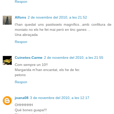
Respon
Alfons
2 de novembre del 2010, a les 21:52
t'han quedat uns pastissets magnífics...amb confitura de
moniato no els he fet mai però en tinc ganes ...
Una abraçada
Respon
Cuinetes-Carme
2 de novembre del 2010, a les 21:55
Com sempre un 10!!
Margarida m'han encantat, els he de fer.
petons
Respon
joana08
3 de novembre del 2010, a les 12:17
OHHHHHH
Qué bones guapa!!!