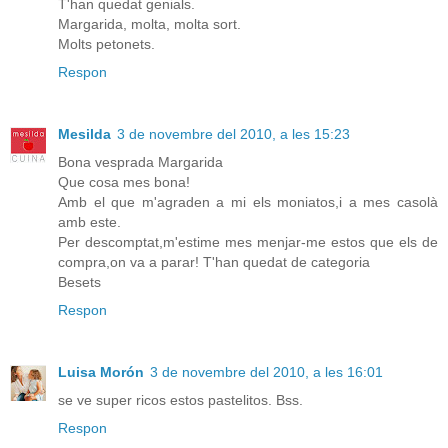
T'han quedat genials.
Margarida, molta, molta sort.
Molts petonets.
Respon
Mesilda
3 de novembre del 2010, a les 15:23
Bona vesprada Margarida
Que cosa mes bona!
Amb el que m'agraden a mi els moniatos,i a mes casolà
amb este.
Per descomptat,m'estime mes menjar-me estos que els de
compra,on va a parar! T'han quedat de categoria
Besets
Respon
Luisa Morón
3 de novembre del 2010, a les 16:01
se ve super ricos estos pastelitos. Bss.
Respon