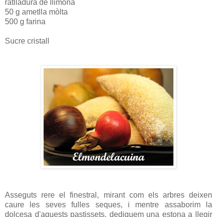
ratlladura de llimona
50 g ametlla mòlta
500 g farina
Sucre cristall
Asseguts rere el finestral, mirant com els arbres deixen
caure les seves fulles seques, i mentre assaborim la
dolcesa d'aquests pastissets, dediquem una estona a llegir