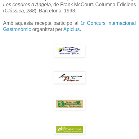
Les cendres d'Àngela
, de Frank McCourt. Columna Edicions
(
Clàssica
,
288
). Barcelona, 1998.
Amb aquesta recepta participo al
1r Concurs Internacional
Gastronòmic
organitzat per
Apicius
.