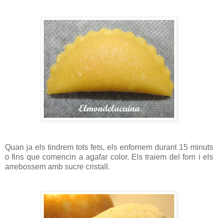
Quan ja els tindrem tots fets, els enfornem durant 15 minuts
o fins que comencin a agafar color. Els traiem del forn i els
arrebossem amb sucre cristall.