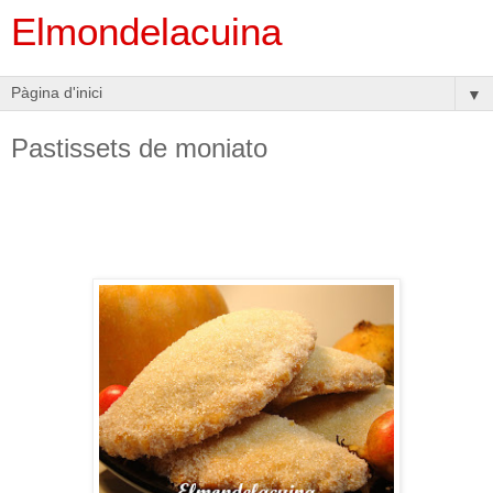
Elmondelacuina
▼
Pastissets de moniato