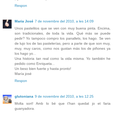
Respon
Maria José
7 de novembre del 2010, a les 14:09
Unos pastelitos que se ven con muy buena pinta. Encima,
son tradicionales, de toda la vida. Qué más se puede
pedir? Yo tampoco compro los panallets, los hago. Se ven
de lujo los de las pastelerías, pero a parte de que son muy,
muy, muy caros, como nos gustan más los de piñones ya
los hago yo...
Una historia tan real como la vida misma. Yo también he
pedido como Enriqueta...
Un beso bien fuerte y hasta pronto!
María josé
Respon
glutoniana
9 de novembre del 2010, a les 12:25
Molta sort! Amb lo bé que t'han quedat jo et faria
guanyadora.