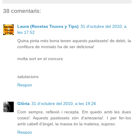
38 comentaris:
Laura (Recetas Trucos y Tips)
31 d’octubre del 2010, a
les 17:52
Quina pinta més bona tenen aquests pastissets! de debò, la
confitura de moniato ha de ser deliciosa!
molta sort en el concurs
salutacions
Respon
Glòria
31 d’octubre del 2010, a les 19:26
Com sempre, reflexió i recepta. Em quedo amb les dues
coses!. Aquests pastissets són d'artesania!. I per fer-los
amb cabell d'àngel, la massa és la mateixa, suposo.
Respon