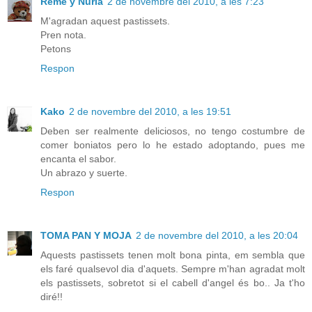
Reme y Núria
2 de novembre del 2010, a les 7:23
M'agradan aquest pastissets.
Pren nota.
Petons
Respon
Kako
2 de novembre del 2010, a les 19:51
Deben ser realmente deliciosos, no tengo costumbre de
comer boniatos pero lo he estado adoptando, pues me
encanta el sabor.
Un abrazo y suerte.
Respon
TOMA PAN Y MOJA
2 de novembre del 2010, a les 20:04
Aquests pastissets tenen molt bona pinta, em sembla que
els faré qualsevol dia d'aquets. Sempre m'han agradat molt
els pastissets, sobretot si el cabell d'angel és bo.. Ja t'ho
diré!!