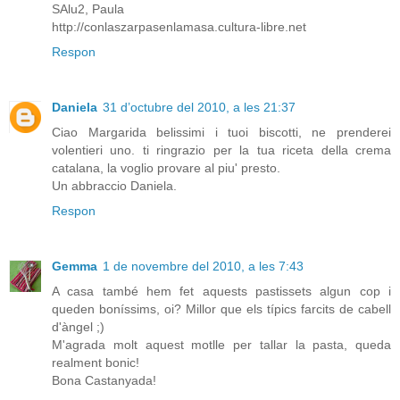
SAlu2, Paula
http://conlaszarpasenlamasa.cultura-libre.net
Respon
Daniela
31 d’octubre del 2010, a les 21:37
Ciao Margarida belissimi i tuoi biscotti, ne prenderei
volentieri uno. ti ringrazio per la tua riceta della crema
catalana, la voglio provare al piu' presto.
Un abbraccio Daniela.
Respon
Gemma
1 de novembre del 2010, a les 7:43
A casa també hem fet aquests pastissets algun cop i
queden boníssims, oi? Millor que els típics farcits de cabell
d'àngel ;)
M'agrada molt aquest motlle per tallar la pasta, queda
realment bonic!
Bona Castanyada!