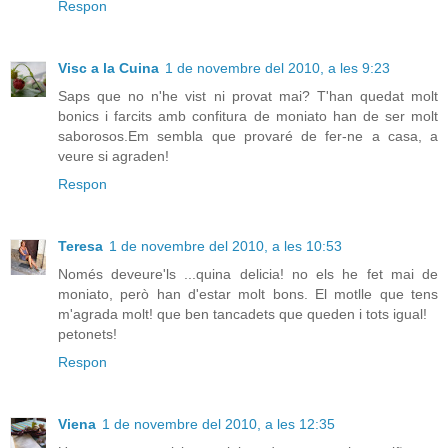
Respon
Visc a la Cuina
1 de novembre del 2010, a les 9:23
Saps que no n'he vist ni provat mai? T'han quedat molt
bonics i farcits amb confitura de moniato han de ser molt
saborosos.Em sembla que provaré de fer-ne a casa, a
veure si agraden!
Respon
Teresa
1 de novembre del 2010, a les 10:53
Només deveure'ls ...quina delicia! no els he fet mai de
moniato, però han d'estar molt bons. El motlle que tens
m'agrada molt! que ben tancadets que queden i tots igual!
petonets!
Respon
Viena
1 de novembre del 2010, a les 12:35