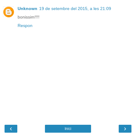
Unknown
19 de setembre del 2015, a les 21:09
bonissim!!!!
Respon
‹
›
Inici