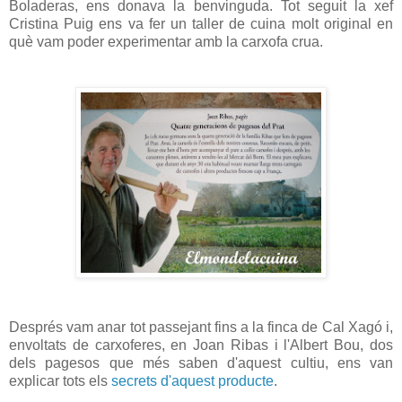
Boladeras, ens donava la benvinguda. Tot seguit la xef
Cristina Puig ens va fer un taller de cuina molt original en
què vam poder experimentar amb la carxofa crua.
Després vam anar tot passejant fins a la finca de Cal Xagó i,
envoltats de carxoferes, en Joan Ribas i l'Albert Bou, dos
dels pagesos que més saben d'aquest cultiu, ens van
explicar tots els
secrets d'aquest producte
.