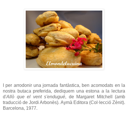
I per arrodonir una jornada fantàstica, ben acomodats en la
nostra butaca preferida, dediquem una estona a la lectura
d'
Allò que el vent s'endugué
, de Margaret Mitchell (amb
traducció de Jordi Arbonès). Aymà Editora (Col·lecció Zènit).
Barcelona, 1977.