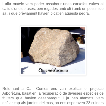
I allà mateix vam poder assaborir unes carxofes cuites al
caliu d'unes brases, ben regades amb oli i amb un polsim de
sal, i que prèviament havien picat en aquesta pedra.
Retornant a Can Comes ens van explicar el projecte
Arborètum, basat en la recuperació de diverses espècies de
fruiters que havien desaparegut. I ja ben afamats, vam
enfilar cap als jardins del mas, on ens esperaven 23 cuiners