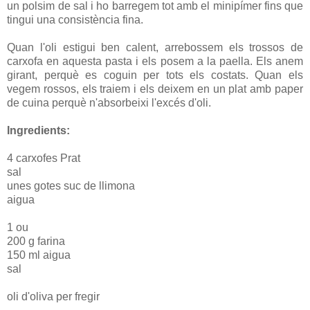
un polsim de sal i ho barregem tot amb el minipímer fins que
tingui una consistència fina.
Quan l'oli estigui ben calent, arrebossem els trossos de
carxofa en aquesta pasta i els posem a la paella. Els anem
girant, perquè es coguin per tots els costats. Quan els
vegem rossos, els traiem i els deixem en un plat amb paper
de cuina perquè n'absorbeixi l'excés d'oli.
Ingredients:
4 carxofes Prat
sal
unes gotes suc de llimona
aigua
1 ou
200 g farina
150 ml aigua
sal
oli d'oliva per fregir