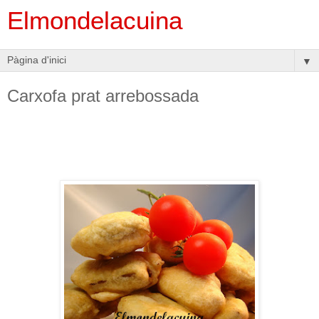
Elmondelacuina
▼
Carxofa prat arrebossada