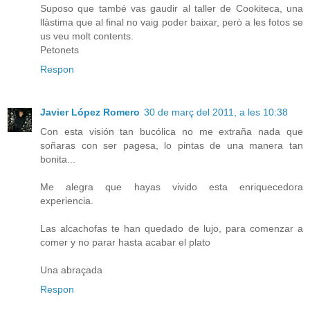
Suposo que també vas gaudir al taller de Cookiteca, una
llàstima que al final no vaig poder baixar, però a les fotos se
us veu molt contents.
Petonets
Respon
Javier López Romero
30 de març del 2011, a les 10:38
Con esta visión tan bucólica no me extraña nada que
soñaras con ser pagesa, lo pintas de una manera tan
bonita...
Me alegra que hayas vivido esta enriquecedora
experiencia.
Las alcachofas te han quedado de lujo, para comenzar a
comer y no parar hasta acabar el plato
Una abraçada
Respon