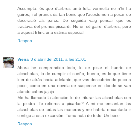
Assumpta: és que d'arbres amb fulla vermella no n'hi ha
gaires, i el prunus és tan bonic que l'acostumen a posar de
decoració als parcs. De seguida vaig pensar que es
tractava del prunus pissardi. No en sé gaire, d'arbres, però
a aquest li tinc una estima especial!
Respon
Viena
3 d’abril del 2011, a les 21:01
Ahora he comprendido todo, lo de pisar el huerto de
alcachofas, lo de cumplir el sueño, bueno, es lo que tiene
leer de atrás hacia adelante, que vas descubriendo poco a
poco, como en una novela de suspense en donde se van
atando cabos jajaja.
Me ha llamado la atención lo de triturar las alcachofas con
la piedra. Te refieres a picarlas? A mi me encantan las
alcachofas de todas las maneras y me habría encantado ir
contigo a esta excursión. Tomo nota de todo. Un beso.
Respon