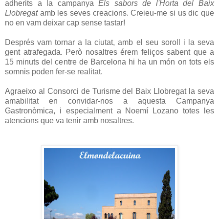
adherits a la campanya
Els sabors de l'Horta del Baix
Llobregat
amb les seves creacions. Creieu-me si us dic que
no en vam deixar cap sense tastar!
Després vam tornar a la ciutat, amb el seu soroll i la seva
gent atrafegada. Però nosaltres érem feliços sabent que a
15 minuts del centre de Barcelona hi ha un món on tots els
somnis poden fer-se realitat.
Agraeixo al Consorci de Turisme del Baix Llobregat la seva
amabilitat en convidar-nos a aquesta Campanya
Gastronòmica, i especialment a Noemí Lozano totes les
atencions que va tenir amb nosaltres.