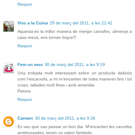
Respon
Visc a la Cuina
29 de març del 2011, a les 22:42
Aquesta és la millor manera de menjar carxofes, almenys a
casa meva, ens tornen bojos!!!
Respon
Fem un mos
30 de març del 2011, a les 9:19
Una trobada molt interessant sobre un producte deliciós
com l’escarxofa, a mi m’encanten de totes maneres fins i tot
crues, tallades molt fines i amb amanida
Petons
Respon
Carmen
30 de març del 2011, a les 9:26
Es veu que vau passar un bon dia. M'encanten les carxofes
arrebossades, tenen un sabor fantàstic.