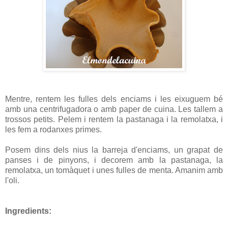
Mentre, rentem les fulles dels enciams i les eixuguem bé
amb una centrifugadora o amb paper de cuina. Les tallem a
trossos petits. Pelem i rentem la pastanaga i la remolatxa, i
les fem a rodanxes primes.
Posem dins dels nius la barreja d'enciams, un grapat de
panses i de pinyons, i decorem amb la pastanaga, la
remolatxa, un tomàquet i unes fulles de menta. Amanim amb
l'oli.
Ingredients: