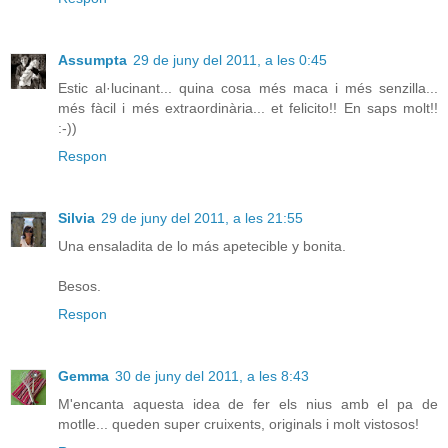
Assumpta
29 de juny del 2011, a les 0:45
Estic al·lucinant... quina cosa més maca i més senzilla...
més fàcil i més extraordinària... et felicito!! En saps molt!!
:-))
Respon
Silvia
29 de juny del 2011, a les 21:55
Una ensaladita de lo más apetecible y bonita.
Besos.
Respon
Gemma
30 de juny del 2011, a les 8:43
M'encanta aquesta idea de fer els nius amb el pa de
motlle... queden super cruixents, originals i molt vistosos!