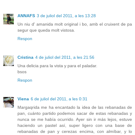
ANNAFS
3 de juliol del 2011, a les 13:28
Un niu d' amanida molt original i bo, amb el cruixent de pa
segur que queda molt vistosa.
Respon
Cristina
4 de juliol del 2011, a les 21:56
Una delicia para la vista y para el paladar.
bsos
Respon
Viena
6 de juliol del 2011, a les 0:31
Margaqrida me ha encantado la idea de las rebanadas de
pan, cuánto partido podemos sacar de estas rebanadas y
nunca se me había ocurrido. Ayer sin ir más lejos, estuve
haciendo un pastel así, super ligero con una base de
rebanadas de pan y cerezas encima, con almíbar, y lo