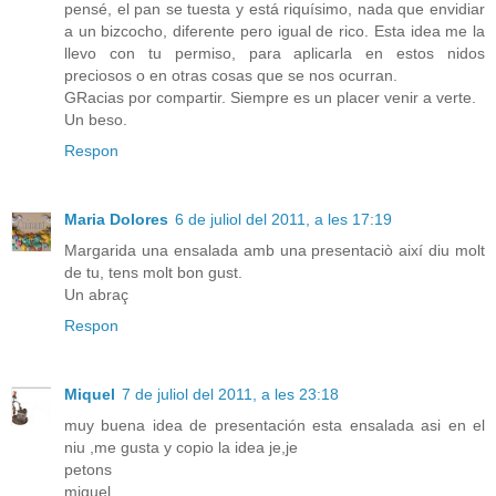
pensé, el pan se tuesta y está riquísimo, nada que envidiar
a un bizcocho, diferente pero igual de rico. Esta idea me la
llevo con tu permiso, para aplicarla en estos nidos
preciosos o en otras cosas que se nos ocurran.
GRacias por compartir. Siempre es un placer venir a verte.
Un beso.
Respon
Maria Dolores
6 de juliol del 2011, a les 17:19
Margarida una ensalada amb una presentaciò així diu molt
de tu, tens molt bon gust.
Un abraç
Respon
Miquel
7 de juliol del 2011, a les 23:18
muy buena idea de presentación esta ensalada asi en el
niu ,me gusta y copio la idea je,je
petons
miquel