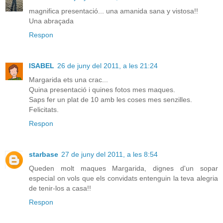
magnifica presentació... una amanida sana y vistosa!!
Una abraçada
Respon
ISABEL
26 de juny del 2011, a les 21:24
Margarida ets una crac...
Quina presentació i quines fotos mes maques.
Saps fer un plat de 10 amb les coses mes senzilles.
Felicitats.
Respon
starbase
27 de juny del 2011, a les 8:54
Queden molt maques Margarida, dignes d'un sopar
especial on vols que els convidats entenguin la teva alegria
de tenir-los a casa!!
Respon