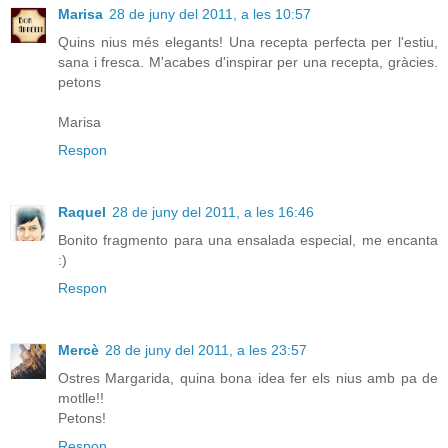
Marisa
28 de juny del 2011, a les 10:57
Quins nius més elegants! Una recepta perfecta per l'estiu,
sana i fresca. M'acabes d'inspirar per una recepta, gràcies.
petons
Marisa
Respon
Raquel
28 de juny del 2011, a les 16:46
Bonito fragmento para una ensalada especial, me encanta
:)
Respon
Mercè
28 de juny del 2011, a les 23:57
Ostres Margarida, quina bona idea fer els nius amb pa de
motlle!!
Petons!
Respon