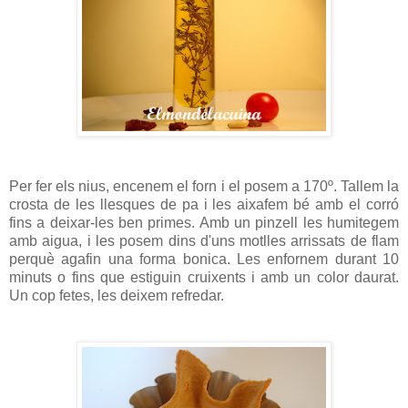
Per fer els nius, encenem el forn i el posem a 170º. Tallem la
crosta de les llesques de pa i les aixafem bé amb el corró
fins a deixar-les ben primes. Amb un pinzell les humitegem
amb aigua, i les posem dins d'uns motlles arrissats de flam
perquè agafin una forma bonica. Les enfornem durant 10
minuts o fins que estiguin cruixents i amb un color daurat.
Un cop fetes, les deixem refredar.