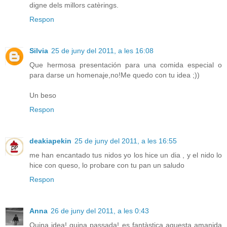
digne dels millors catèrings.
Respon
Silvia
25 de juny del 2011, a les 16:08
Que hermosa presentación para una comida especial o
para darse un homenaje,no!Me quedo con tu idea ;))
Un beso
Respon
deakiapekin
25 de juny del 2011, a les 16:55
me han encantado tus nidos yo los hice un dia , y el nido lo
hice con queso, lo probare con tu pan un saludo
Respon
Anna
26 de juny del 2011, a les 0:43
Quina idea! quina passada! es fantàstica aquesta amanida