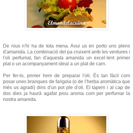
De nius n'hi ha de tota mena. Avui us en porto uns plens
d'amanida. La combinació del pa cruixent amb les verdures i
l'oli perfumat, fan d'aquesta amanida un excel·lent primer
plat o un acompanyament ideal a un plat de carn.
Per fer-lo, primer hem de preparar l'oli. És tan fàcil com
posar unes branques de farigola (o de l'herba aromàtica que
més us agradi) dins d'un pot ple d'oli. El tapem i al cap de
dos dies ja haurà agafat prou aroma com per perfumar la
nostra amanida.