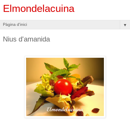
Elmondelacuina
▼
Nius d'amanida