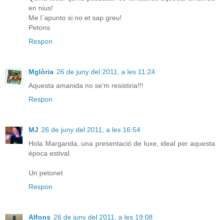
en nius!
Me l´apunto si no et sap greu!
Petons
Respon
Mglòria
26 de juny del 2011, a les 11:24
Aquesta amanida no se'm resistiria!!!
Respon
MJ
26 de juny del 2011, a les 16:54
Hola Margarida, una presentació de luxe, ideal per aquesta
época estival.
Un petonet
Respon
Alfons
26 de juny del 2011, a les 19:08