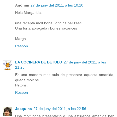
Anònim
27 de juny del 2011, a les 10:10
Hola Margarida,
una recepta molt bona i origina per l'estiu.
Una forta abraçada i bones vacances
Marga
Respon
LA COCINERA DE BETULO
27 de juny del 2011, a les
21:28
Es una manera molt xula de presentar aquesta amanida,
queda molt bé.
Petons.
Respon
Joaquina
27 de juny del 2011, a les 22:56
Una molt bona presentació d´una estiuenca amanida ben