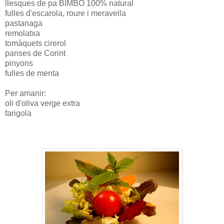
llesques de pa BIMBO 100% natural
fulles d'escarola, roure i meravella
pastanaga
remolatxa
tomàquets cirerol
panses de Corint
pinyons
fulles de menta
Per amanir:
oli d'oliva verge extra
farigola