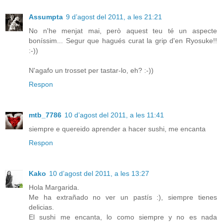
Assumpta
9 d’agost del 2011, a les 21:21
No n'he menjat mai, però aquest teu té un aspecte
boníssim... Segur que hagués curat la grip d'en Ryosuke!!
:-))
N'agafo un trosset per tastar-lo, eh? :-))
Respon
mtb_7786
10 d’agost del 2011, a les 11:41
siempre e quereido aprender a hacer sushi, me encanta
Respon
Kako
10 d’agost del 2011, a les 13:27
Hola Margarida.
Me ha extrañado no ver un pastís :), siempre tienes
delicias.
El sushi me encanta, lo como siempre y no es nada