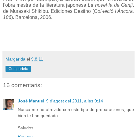
l'obra mestra de la literatura japonesa
La novel·la de Genji
,
de Murasaki Shikibu. Ediciones Destino (
Col·leció l'Àncora,
186
). Barcelona, 2006.
Margarida
el
9.8.11
Comparteix
16 comentaris:
José Manuel
9 d’agost del 2011, a les 9:14
Nunca me he atrevido con este tipo de preparaciones, que
bien te han quedado.
Saludos
Respon