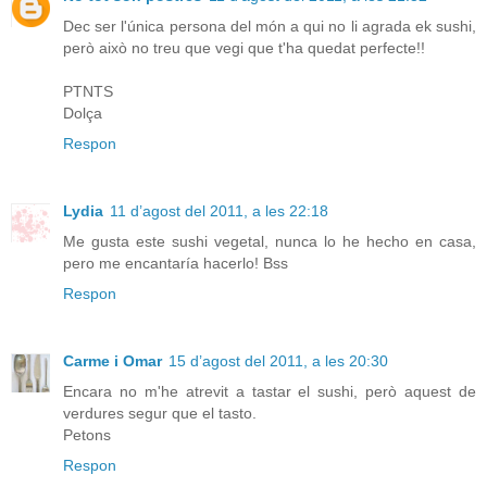
Dec ser l'única persona del món a qui no li agrada ek sushi,
però això no treu que vegi que t'ha quedat perfecte!!
PTNTS
Dolça
Respon
Lydia
11 d’agost del 2011, a les 22:18
Me gusta este sushi vegetal, nunca lo he hecho en casa,
pero me encantaría hacerlo! Bss
Respon
Carme i Omar
15 d’agost del 2011, a les 20:30
Encara no m'he atrevit a tastar el sushi, però aquest de
verdures segur que el tasto.
Petons
Respon