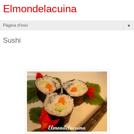
Elmondelacuina
▼
Sushi