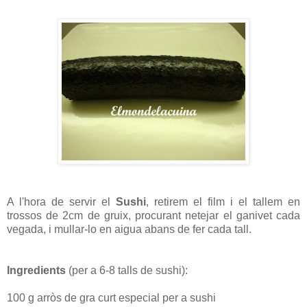
A l'hora de servir el
Sushi
, retirem el film i el tallem en
trossos de 2cm de gruix, procurant netejar el ganivet cada
vegada, i mullar-lo en aigua abans de fer cada tall.
Ingredients
(per a 6-8 talls de sushi):
100 g arròs de gra curt especial per a sushi