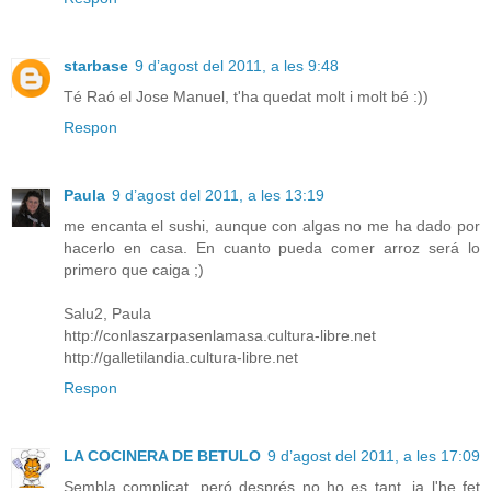
starbase
9 d’agost del 2011, a les 9:48
Té Raó el Jose Manuel, t'ha quedat molt i molt bé :))
Respon
Paula
9 d’agost del 2011, a les 13:19
me encanta el sushi, aunque con algas no me ha dado por
hacerlo en casa. En cuanto pueda comer arroz será lo
primero que caiga ;)
Salu2, Paula
http://conlaszarpasenlamasa.cultura-libre.net
http://galletilandia.cultura-libre.net
Respon
LA COCINERA DE BETULO
9 d’agost del 2011, a les 17:09
Sembla complicat, peró després no ho es tant, ja l'he fet