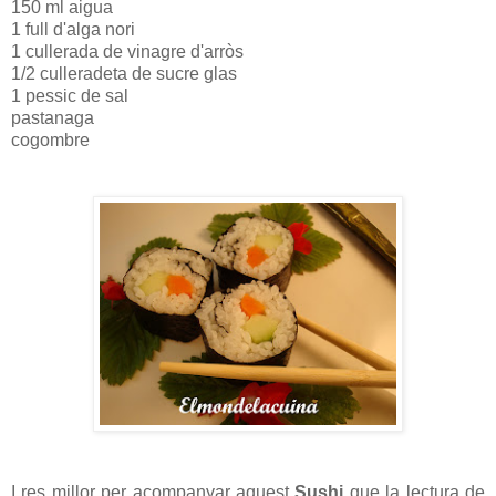
150 ml aigua
1 full d'alga nori
1 cullerada de vinagre d'arròs
1/2 culleradeta de sucre glas
1 pessic de sal
pastanaga
cogombre
I res millor per acompanyar aquest
Sushi
que la lectura de