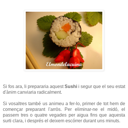
Si fos ara, li prepararia aquest
Sushi
i segur que el seu estat
d'ànim canviaria radicalment.
Si vosaltres també us animeu a fer-lo, primer de tot hem de
començar preparant l'arròs. Per eliminar-ne el midó, el
passem tres o quatre vegades per aigua fins que aquesta
surti clara, i després el deixem escórrer durant uns minuts.