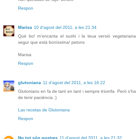
Respon
Marisa
10 d’agost del 2011, a les 21:34
Qué bo! m'encanta el sushi i la teua versió vegetariana
segur que está boníssima! petons
Marisa
Respon
glutoniana
11 d’agost del 2011, a les 16:22
Glutoniano en fa de tant en tant i sempre triomfa. Però s'ha
de tenir paciència :)
Las recetas de Glutoniana
Respon
No tot són postres
11 d’agost del 2011, a les 21:32