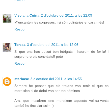
Respon
Visc a la Cuina
2 d’octubre del 2011, a les 22:09
M'encanten les sorpreses, i si són culinàries encara més!
Respon
Teresa
3 d’octubre del 2011, a les 12:06
Si que ens has deixat ben intrigats!!! haurem de fer-la! i
sorprendre els convidats!! petó
Respon
starbase
3 d’octubre del 2011, a les 14:55
Sempre he pensat que els troians van tenir el que es
mereixien si de debó van ser tan sòmines.
Ara, que nosaltres ens mereixem aquests vol-au-vents
també ho tinc claríssim :)