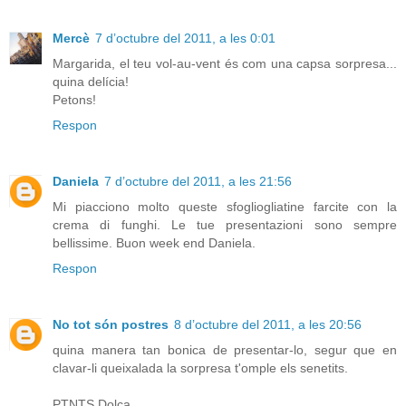
Mercè
7 d’octubre del 2011, a les 0:01
Margarida, el teu vol-au-vent és com una capsa sorpresa...
quina delícia!
Petons!
Respon
Daniela
7 d’octubre del 2011, a les 21:56
Mi piacciono molto queste sfogliogliatine farcite con la
crema di funghi. Le tue presentazioni sono sempre
bellissime. Buon week end Daniela.
Respon
No tot són postres
8 d’octubre del 2011, a les 20:56
quina manera tan bonica de presentar-lo, segur que en
clavar-li queixalada la sorpresa t'omple els senetits.
PTNTS Dolça