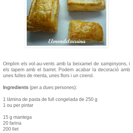
Omplim els vol-au-vents amb la beixamel de xampinyons, i
els tapem amb el barret. Podem acabar la decoració amb
unes fulles de menta, unes flors i un cirerol.
Ingredients
(per a dues persones):
1 làmina de pasta de full congelada de 250 g
1 ou per pintar
15 g mantega
20 farina
200 llet