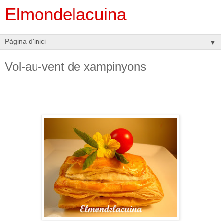
Elmondelacuina
▼
Vol-au-vent de xampinyons