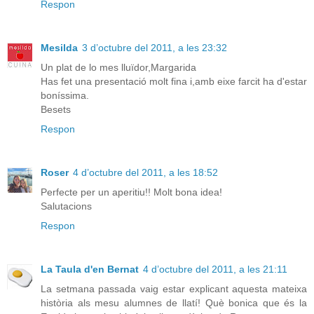
Respon
Mesilda
3 d’octubre del 2011, a les 23:32
Un plat de lo mes lluïdor,Margarida
Has fet una presentació molt fina i,amb eixe farcit ha d'estar
boníssima.
Besets
Respon
Roser
4 d’octubre del 2011, a les 18:52
Perfecte per un aperitiu!! Molt bona idea!
Salutacions
Respon
La Taula d'en Bernat
4 d’octubre del 2011, a les 21:11
La setmana passada vaig estar explicant aquesta mateixa
història als mesu alumnes de llatí! Què bonica que és la