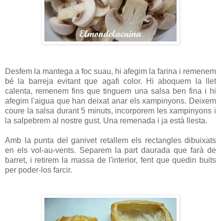
Desfem la mantega a foc suau, hi afegim la farina i remenem
bé la barreja evitant que agafi color. Hi aboquem la llet
calenta, remenem fins que tinguem una salsa ben fina i hi
afegim l'aigua que han deixat anar els xampinyons. Deixem
coure la salsa durant 5 minuts, incorporem les xampinyons i
la salpebrem al nostre gust. Una remenada i ja està llesta.
Amb la punta del ganivet retallem els rectangles dibuixats
en els vol-au-vents. Separem la part daurada que farà de
barret, i retirem la massa de l'interior, fent que quedin buits
per poder-los farcir.