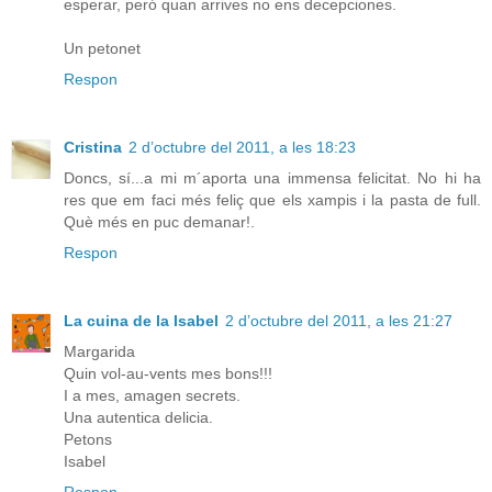
esperar, peró quan arrives no ens decepciones.
Un petonet
Respon
Cristina
2 d’octubre del 2011, a les 18:23
Doncs, sí...a mi m´aporta una immensa felicitat. No hi ha
res que em faci més feliç que els xampis i la pasta de full.
Què més en puc demanar!.
Respon
La cuina de la Isabel
2 d’octubre del 2011, a les 21:27
Margarida
Quin vol-au-vents mes bons!!!
I a mes, amagen secrets.
Una autentica delicia.
Petons
Isabel