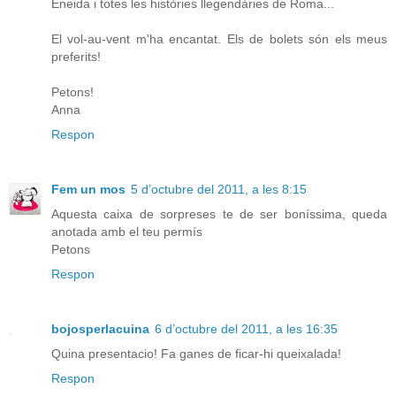
Eneida i totes les històries llegendàries de Roma...
El vol-au-vent m'ha encantat. Els de bolets són els meus
preferits!
Petons!
Anna
Respon
Fem un mos
5 d’octubre del 2011, a les 8:15
Aquesta caixa de sorpreses te de ser boníssima, queda
anotada amb el teu permís
Petons
Respon
bojosperlacuina
6 d’octubre del 2011, a les 16:35
Quina presentacio! Fa ganes de ficar-hi queixalada!
Respon