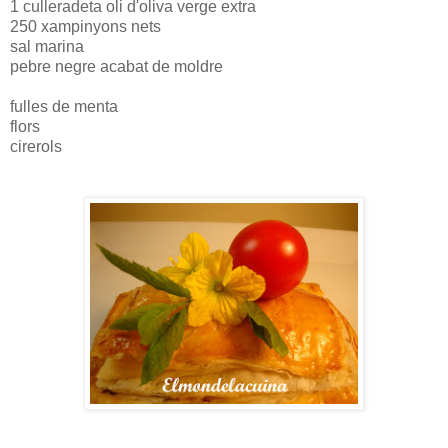
1 culleradeta oli d'oliva verge extra
250 xampinyons nets
sal marina
pebre negre acabat de moldre
fulles de menta
flors
cirerols