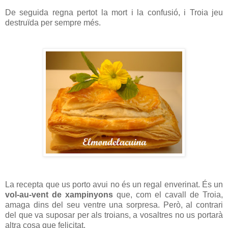
De seguida regna pertot la mort i la confusió, i Troia jeu
destruïda per sempre més.
La recepta que us porto avui no és un regal enverinat. És un
vol-au-vent de xampinyons
que, com el cavall de Troia,
amaga dins del seu ventre una sorpresa. Però, al contrari
del que va suposar per als troians, a vosaltres no us portarà
altra cosa que felicitat.