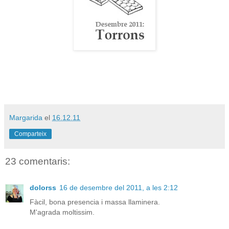
Margarida
el
16.12.11
Comparteix
23 comentaris:
dolorss
16 de desembre del 2011, a les 2:12
Fàcil, bona presencia i massa llaminera.
M'agrada moltissim.