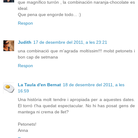
que magnífico turrón , la combinación naranja-chocolate es
ideal.
Que pena que engorde todo... :)
Respon
Judith
17 de desembre del 2011, a les 23:21
una combinació que m'agrada moltíssim!!! molst petonets i
bon cap de setmana
Respon
La Taula d'en Bernat
18 de desembre del 2011, a les
16:59
Una història molt tendre i apropiada per a aquestes dates.
El torró t'ha quedat espectacular. No hi has posat gens de
mantega ni crema de llet?
Petonets!
Anna