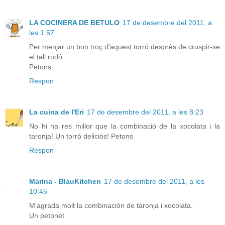
LA COCINERA DE BETULO
17 de desembre del 2011, a
les 1:57
Per menjar un bon troç d'aquest torró desprès de cruspir-se
el tall rodó.
Petons.
Respon
La cuina de l'Eri
17 de desembre del 2011, a les 8:23
No hi ha res millor que la combinació de la xocolata i la
taronja! Un torró deliciós! Petons
Respon
Marina - BlauKitchen
17 de desembre del 2011, a les
10:45
M'agrada molt la combinación de taronja i xocolata.
Un petonet