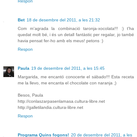
Respon
Bet
18 de desembre del 2011, a les 21:32
Com m'agrada la combinació taronja-xocolata!!! :) t'ha
quedat molt bé, i és un detall fantàstic per regalar, jo també
havia pensat fer-ho amb els meus! petons :)
Respon
Paula
19 de desembre del 2011, a les 15:45
Margarida, me encantó conocerte el sábado!!! Esta receta
me la llevo, me encanta el chocolate con naranja ;)
Besos, Paula
http://conlaszarpasenlamasa.cultura-libre.net
http://galletilandia.cultura-libre.net
Respon
Programa Quins fogons!
20 de desembre del 2011, a les