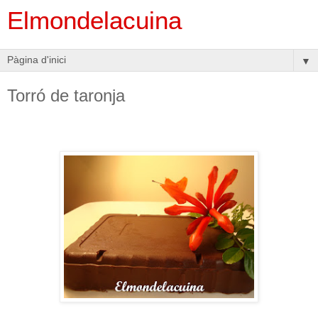
Elmondelacuina
▼
Torró de taronja