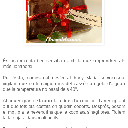
És una recepta ben senzilla i amb la que sorprendreu als
més llaminers!
Per fer-la, només cal desfer al bany Maria la xocolata,
vigilant que no hi caigui dins del cassó cap gota d'aigua i
que la temperatura no passi dels 40º.
Aboquem part de la xocolata dins d'un motllo, i l'anem girant
a fi que tots els costats en quedin coberts. Després, posem
el motllo a la nevera fins que la xocolata s'hagi pres. Tallem
la taronja a daus molt petits.