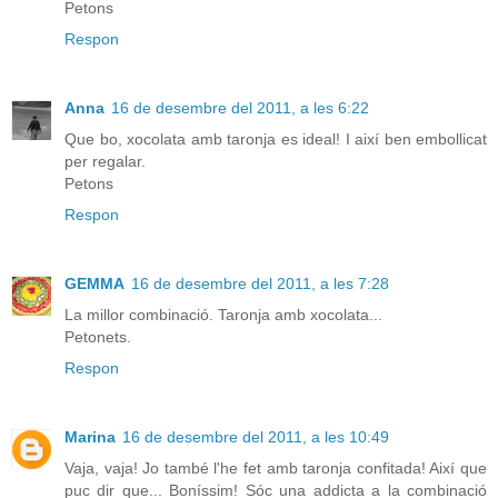
Petons
Respon
Anna
16 de desembre del 2011, a les 6:22
Que bo, xocolata amb taronja es ideal! I així ben embollicat
per regalar.
Petons
Respon
GEMMA
16 de desembre del 2011, a les 7:28
La millor combinació. Taronja amb xocolata...
Petonets.
Respon
Marina
16 de desembre del 2011, a les 10:49
Vaja, vaja! Jo també l'he fet amb taronja confitada! Així que
puc dir que... Boníssim! Sóc una addicta a la combinació