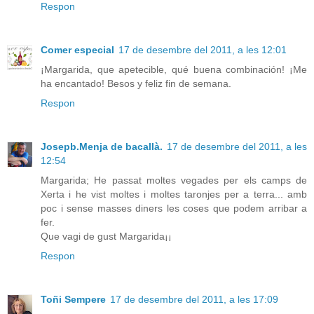
Respon
Comer especial
17 de desembre del 2011, a les 12:01
¡Margarida, que apetecible, qué buena combinación! ¡Me
ha encantado! Besos y feliz fin de semana.
Respon
Josepb.Menja de bacallà.
17 de desembre del 2011, a les
12:54
Margarida; He passat moltes vegades per els camps de
Xerta i he vist moltes i moltes taronjes per a terra... amb
poc i sense masses diners les coses que podem arribar a
fer.
Que vagi de gust Margarida¡¡
Respon
Toñi Sempere
17 de desembre del 2011, a les 17:09