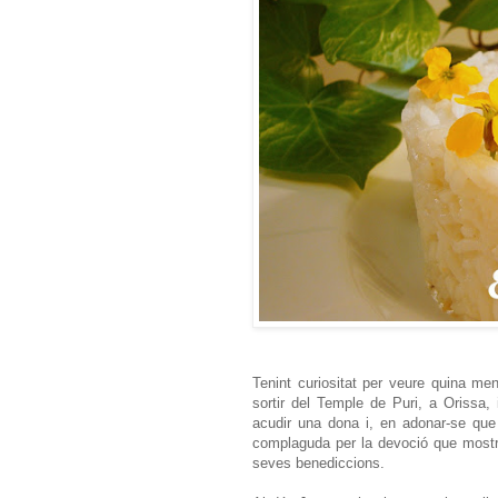
Tenint curiositat per veure quina me
sortir del Temple de Puri, a Orissa,
acudir una dona i, en adonar-se que
complaguda per la devoció que mostra
seves benediccions.