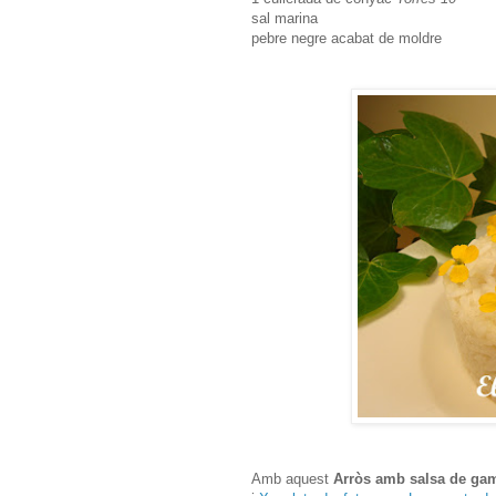
sal marina
pebre negre acabat de moldre
Amb aquest
Arròs amb salsa de ga