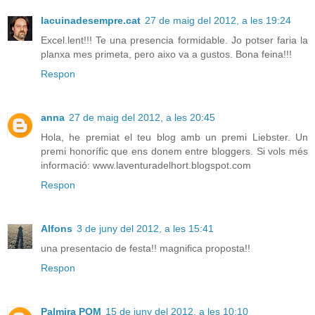
lacuinadesempre.cat
27 de maig del 2012, a les 19:24
Excel.lent!!! Te una presencia formidable. Jo potser faria la
planxa mes primeta, pero aixo va a gustos. Bona feina!!!
Respon
anna
27 de maig del 2012, a les 20:45
Hola, he premiat el teu blog amb un premi Liebster. Un
premi honorífic que ens donem entre bloggers. Si vols més
informació: www.laventuradelhort.blogspot.com
Respon
Alfons
3 de juny del 2012, a les 15:41
una presentacio de festa!! magnifica proposta!!
Respon
Palmira POM
15 de juny del 2012, a les 10:10