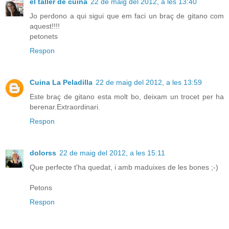
el taller de cuina
22 de maig del 2012, a les 13:40
Jo perdono a qui sigui que em faci un braç de gitano com
aquest!!!!
petonets
Respon
Cuina La Peladilla
22 de maig del 2012, a les 13:59
Este braç de gitano esta molt bo, deixam un trocet per ha
berenar.Extraordinari.
Respon
dolorss
22 de maig del 2012, a les 15:11
Que perfecte t'ha quedat, i amb maduixes de les bones ;-)
Petons
Respon