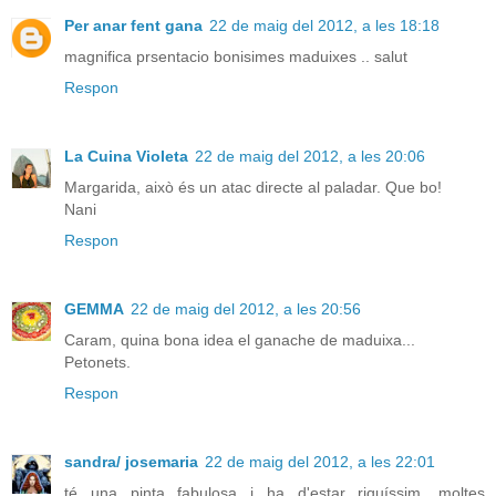
Per anar fent gana
22 de maig del 2012, a les 18:18
magnifica prsentacio bonisimes maduixes .. salut
Respon
La Cuina Violeta
22 de maig del 2012, a les 20:06
Margarida, això és un atac directe al paladar. Que bo!
Nani
Respon
GEMMA
22 de maig del 2012, a les 20:56
Caram, quina bona idea el ganache de maduixa...
Petonets.
Respon
sandra/ josemaria
22 de maig del 2012, a les 22:01
té una pinta fabulosa i ha d'estar riquíssim, moltes