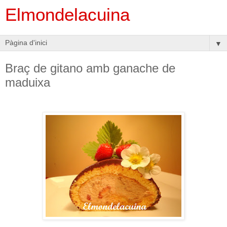
Elmondelacuina
▼
Braç de gitano amb ganache de
maduixa