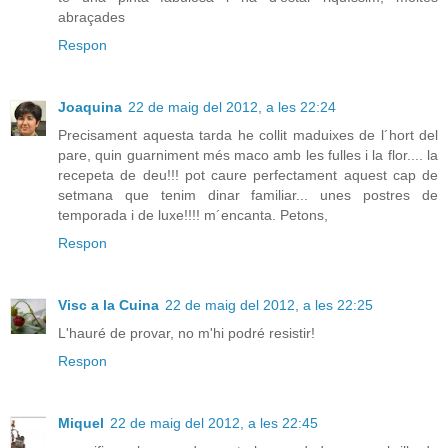
abraçades
Respon
Joaquina
22 de maig del 2012, a les 22:24
Precisament aquesta tarda he collit maduixes de l´hort del
pare, quin guarniment més maco amb les fulles i la flor.... la
recepeta de deu!!! pot caure perfectament aquest cap de
setmana que tenim dinar familiar... unes postres de
temporada i de luxe!!!! m´encanta. Petons,
Respon
Visc a la Cuina
22 de maig del 2012, a les 22:25
L'hauré de provar, no m'hi podré resistir!
Respon
Miquel
22 de maig del 2012, a les 22:45