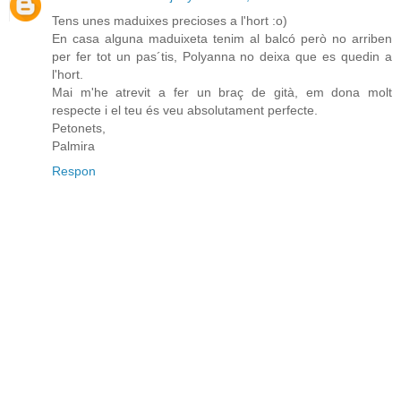
Tens unes maduixes precioses a l'hort :o)
En casa alguna maduixeta tenim al balcó però no arriben
per fer tot un pas´tis, Polyanna no deixa que es quedin a
l'hort.
Mai m'he atrevit a fer un braç de gità, em dona molt
respecte i el teu és veu absolutament perfecte.
Petonets,
Palmira
Respon