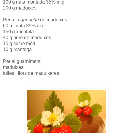
100 g nata montada 35% m.g.
200 g maduixes
Per a la
ganache
de maduixes:
60 ml nata 35% m.g.
150 g xocolata
40 g puré de maduixes
15 g sucre mòlt
10 g mantega
Per al guarniment:
maduixes
fulles i flors de maduixeres