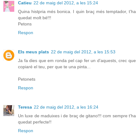
Catieu
22 de maig del 2012, a les 15:24
Quina histpria més bonica. I quin braç més temptador, t'ha
quedat molt bé!!!
Petons
Respon
Els meus plats
22 de maig del 2012, a les 15:53
Ja fa dies que em ronda pel cap fer un d'aquests, crec que
copiaré el teu, per que te una pinta...
Petonets
Respon
Teresa
22 de maig del 2012, a les 16:24
Un luxe de maduixes i de braç de gitano!!! com sempre t'ha
quedat perfecte!!
Respon