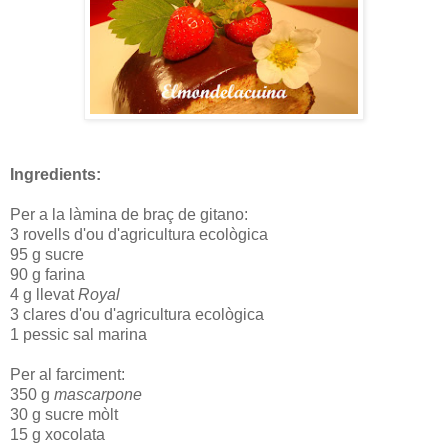
Ingredients:
Per a la làmina de braç de gitano:
3 rovells d'ou d'agricultura ecològica
95 g sucre
90 g farina
4 g llevat
Royal
3 clares d'ou d'agricultura ecològica
1 pessic sal marina
Per al farciment:
350 g
mascarpone
30 g sucre mòlt
15 g xocolata