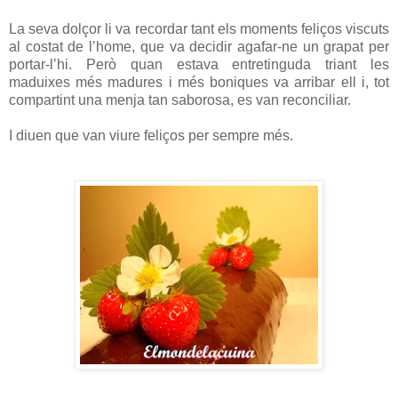
La seva dolçor li va recordar tant els moments feliços viscuts
al costat de l’home, que va decidir agafar-ne un grapat per
portar-l’hi. Però quan estava entretinguda triant les
maduixes més madures i més boniques va arribar ell i, tot
compartint una menja tan saborosa, es van reconciliar.
I diuen que van viure feliços per sempre més.