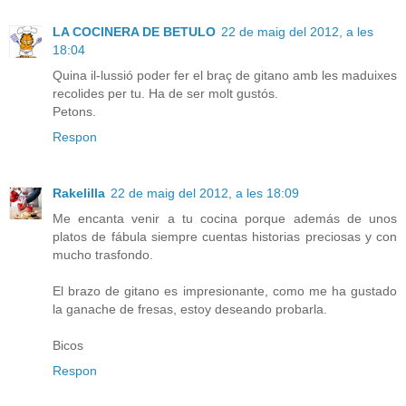
LA COCINERA DE BETULO
22 de maig del 2012, a les
18:04
Quina il-lussió poder fer el braç de gitano amb les maduixes
recolides per tu. Ha de ser molt gustós.
Petons.
Respon
Rakelilla
22 de maig del 2012, a les 18:09
Me encanta venir a tu cocina porque además de unos
platos de fábula siempre cuentas historias preciosas y con
mucho trasfondo.
El brazo de gitano es impresionante, como me ha gustado
la ganache de fresas, estoy deseando probarla.
Bicos
Respon