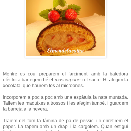
Mentre es cou, preparem el farciment: amb la batedora
elèctrica barregem bé el
mascarpone
i el sucre. Hi afegim la
xocolata, que haurem fos al microones.
Incorporem a poc a poc amb una espàtula la nata muntada.
Tallem les maduixes a trossos i les afegim també, i guardem
la barreja a la nevera.
Traiem del forn la làmina de pa de pessic i li enretirem el
paper. La tapem amb un drap i la cargolem. Quan estigui