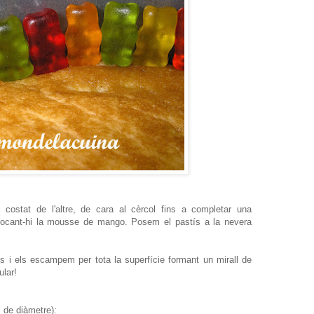
l costat de l'altre, de cara al cèrcol fins a completar una
bocant-hi la mousse de mango. Posem el pastís a la nevera
ts i els escampem per tota la superfície formant un mirall de
ular!
 de diàmetre):