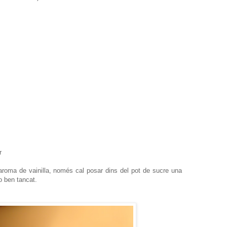
r
roma de vainilla, només cal posar dins del pot de sucre una
lo ben tancat.