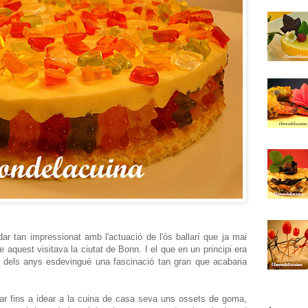
r tan impressionat amb l'actuació de l'ós ballarí que ja mai
e aquest visitava la ciutat de Bonn. I el que en un principi era
s dels anys esdevingué una fascinació tan gran que acabaria
ar fins a idear a la cuina de casa seva uns ossets de goma,