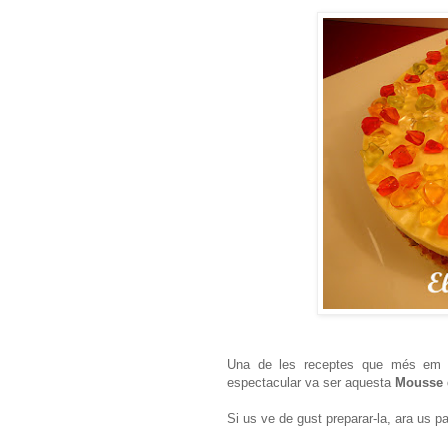
Una de les receptes que més em v
espectacular va ser aquesta
Mousse 
Si us ve de gust preparar-la, ara us p