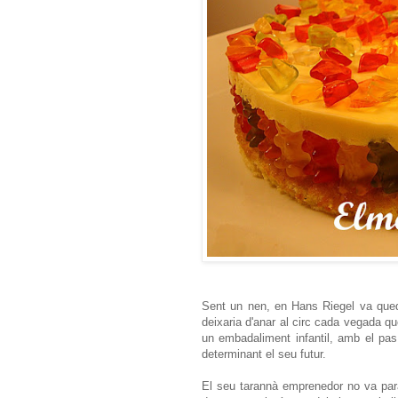
Sent un nen, en Hans Riegel va queda
deixaria d'anar al circ cada vegada qu
un embadaliment infantil, amb el pa
determinant el seu futur.
El seu tarannà emprenedor no va par