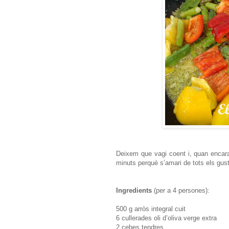
Deixem que vagi coent i, quan encara
minuts perquè s’amari de tots els gus
Ingredients
(per a 4 persones):
500 g arròs integral cuit
6 cullerades oli d’oliva verge extra
2 cebes tendres