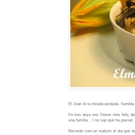
El Joan té la mirada perduda. Sembla q
Fa tres anys era l’home més feliç de
una família... I no sap què ha passat, p
Recorda com un malson el dia que la 