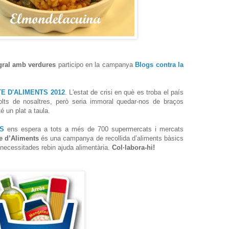
egral amb verdures
participo en la campanya
Blogs contra la
E D'ALIMENTS 2012
.
L'estat de crisi en què es troba el país
lts de nosaltres, però seria immoral quedar-nos de braços
é un plat a taula.
S
ens espera a tots a més de 700 supermercats i mercats
e d’Aliments
és una campanya de recollida d’aliments bàsics
necessitades rebin ajuda alimentària.
Col·labora-hi!