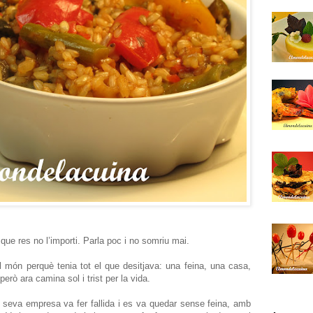
ue res no l’importi. Parla poc i no somriu mai.
l món perquè tenia tot el que desitjava: una feina, una casa,
erò ara camina sol i trist per la vida.
seva empresa va fer fallida i es va quedar sense feina, amb