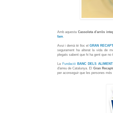
Amb aquesta
Cassoleta d'arròs int
fam
.
Avui i demà té lloc el
GRAN RECAPT
segurament ha alterat la vida de mo
plegats sabent que hi ha gent que no t
La
Fundació
BANC DELS ALIMENT
d'arreu de Catalunya. El
Gran Recapt
per aconseguir que les persones més 