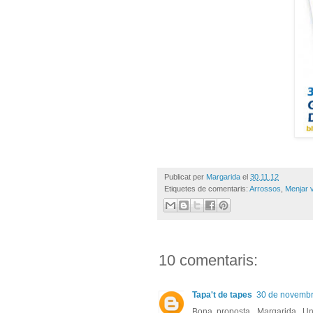
Publicat per
Margarida
el
30.11.12
Etiquetes de comentaris:
Arrossos
,
Menjar 
10 comentaris:
Tapa't de tapes
30 de novembre
Bona proposta, Margarida. Una