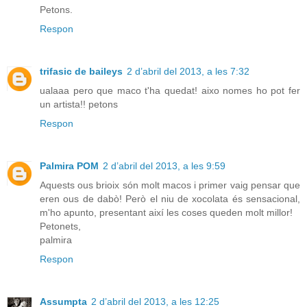
Petons.
Respon
trifasic de baileys
2 d’abril del 2013, a les 7:32
ualaaa pero que maco t'ha quedat! aixo nomes ho pot fer
un artista!! petons
Respon
Palmira POM
2 d’abril del 2013, a les 9:59
Aquests ous brioix són molt macos i primer vaig pensar que
eren ous de dabò! Però el niu de xocolata és sensacional,
m'ho apunto, presentant així les coses queden molt millor!
Petonets,
palmira
Respon
Assumpta
2 d’abril del 2013, a les 12:25