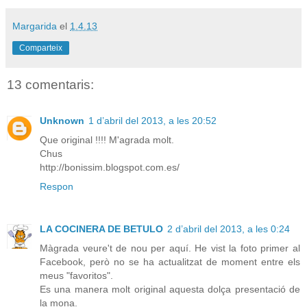
Margarida
el
1.4.13
Comparteix
13 comentaris:
Unknown
1 d’abril del 2013, a les 20:52
Que original !!!! M'agrada molt.
Chus
http://bonissim.blogspot.com.es/
Respon
LA COCINERA DE BETULO
2 d’abril del 2013, a les 0:24
Màgrada veure't de nou per aquí. He vist la foto primer al
Facebook, però no se ha actualitzat de moment entre els
meus "favoritos".
Es una manera molt original aquesta dolça presentació de
la mona.