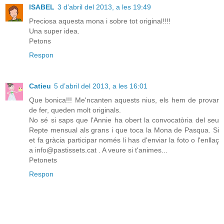
ISABEL
3 d’abril del 2013, a les 19:49
Preciosa aquesta mona i sobre tot original!!!!
Una super idea.
Petons
Respon
Catieu
5 d’abril del 2013, a les 16:01
Que bonica!!! Me'ncanten aquests nius, els hem de provar
de fer, queden molt originals.
No sé si saps que l'Annie ha obert la convocatòria del seu
Repte mensual als grans i que toca la Mona de Pasqua. Si
et fa gràcia participar només li has d'enviar la foto o l'enllaç
a info@pastissets.cat . A veure si t'animes...
Petonets
Respon