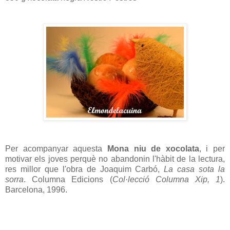
Per acompanyar aquesta
Mona niu de xocolata
, i per
motivar els joves perquè no abandonin l'hàbit de la lectura,
res millor que l'obra de Joaquim Carbó,
La casa sota la
sorra
. Columna Edicions (
Col·lecció Columna Xip, 1
).
Barcelona, 1996.