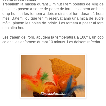
Treballem la massa durant 1 minut i fem boletes de 40g de
pes. Les posem a sobre de paper de forn, les tapem amb un
drap humit i les tornem a deixar dins del forn durant 1 hora
més. Batem l'ou que tenim reservat amb una mica de sucre
mòlt i pintem les boles de brioix. Les tornem a posar al forn
una altra hora.
Les traiem del forn, apugem la temperatura a 180º i, un cop
calent, les enfornem durant 10 minuts. Les deixem refredar.