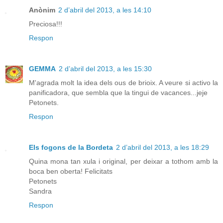
Anònim
2 d’abril del 2013, a les 14:10
Preciosa!!!
Respon
GEMMA
2 d’abril del 2013, a les 15:30
M'agrada molt la idea dels ous de brioix. A veure si activo la
panificadora, que sembla que la tingui de vacances...jeje
Petonets.
Respon
Els fogons de la Bordeta
2 d’abril del 2013, a les 18:29
Quina mona tan xula i original, per deixar a tothom amb la
boca ben oberta! Felicitats
Petonets
Sandra
Respon