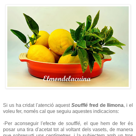
Si us ha cridat l'atenció aquest
Soufflé
fred de llimona
, i el
voleu fer, només cal que seguiu aquestes indicacions:
-Per aconseguir l'efecte de
soufflé,
el que hem de fer és
posar una tira d'acetat tot al voltant dels vasets, de manera
que sobresurti uns centímetres, i la subjectem amb un tros