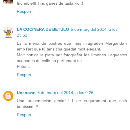
Increïble!!! Tinc ganes de tastar-lo :)
Respon
LA COCINERA DE BETULO
5 de març del 2014, a les
23:52
Es la mena de postres que més m'agraden Margarida i
amb l'art que tú tens t'ha quedat molt elegant.
Molt bonica la plata per fotografiar les llimones i aquestes
acabades de collir ho perfumant tot.
Petons.
Respon
Unknown
6 de març del 2014, a les 0:26
Una presentación genial!!! I de sugurament que està
boníssim!!!!
Respon