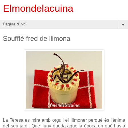
Elmondelacuina
▼
Soufflé fred de llimona
La Teresa es mira amb orgull el llimoner perquè és l'ànima
del seu jardí. Que lluny queda aquella època en què havia