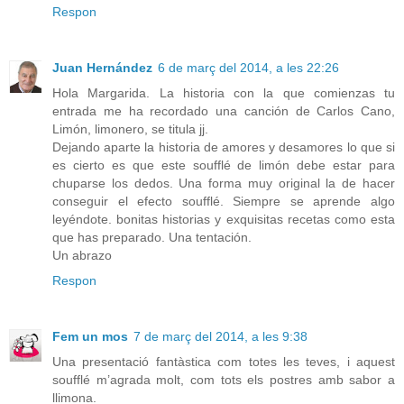
Respon
Juan Hernández
6 de març del 2014, a les 22:26
Hola Margarida. La historia con la que comienzas tu
entrada me ha recordado una canción de Carlos Cano,
Limón, limonero, se titula jj.
Dejando aparte la historia de amores y desamores lo que si
es cierto es que este soufflé de limón debe estar para
chuparse los dedos. Una forma muy original la de hacer
conseguir el efecto soufflé. Siempre se aprende algo
leyéndote. bonitas historias y exquisitas recetas como esta
que has preparado. Una tentación.
Un abrazo
Respon
Fem un mos
7 de març del 2014, a les 9:38
Una presentació fantàstica com totes les teves, i aquest
soufflé m’agrada molt, com tots els postres amb sabor a
llimona.