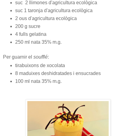
suc 2 llimones d'agricultura ecològica
suc 1 taronja d'agricultura ecològica
2 ous d'agricultura ecològica
200 g sucre
4 fulls gelatina
250 ml nata 35% m.g.
Per guarnir el
soufflé
:
tirabuixons de xocolata
8 maduixes deshidratades i ensucrades
100 ml nata 35% m.g.