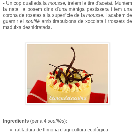
- Un cop quallada la
mousse,
traiem la tira d'acetat. Muntem
la nata, la posem dins d'una màniga pastissera i fem una
corona de rosetes a la superfície de la
mousse
. I acabem de
guarnir el
soufflé
amb tirabuixons de xocolata i trossets de
maduixa deshidratada.
Ingredients
(per a 4
soufflés
):
ratlladura de llimona d'agricultura ecològica