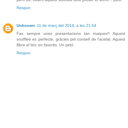
Respon
Unknown
11 de març del 2014, a les 21:54
Fas sempre unes presentacions tan maques!! Aquest
souffleé es perfecte, gràcies pel consell de l'acetat. Aquest
llibre el tinc en favorits. Un petó
Respon