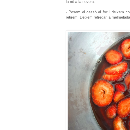
la nit a la nevera.
- Posem el cassó al foc i deixem co
retirem. Deixem refredar la melmelada