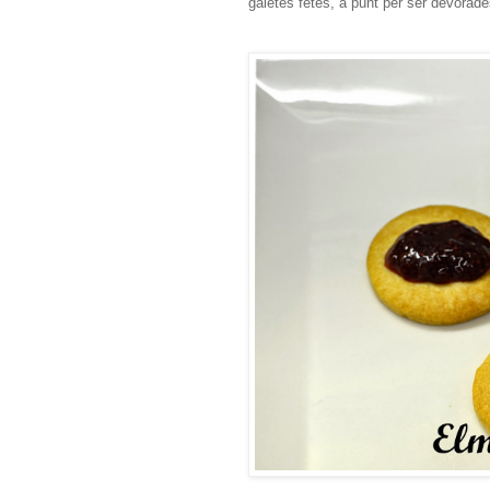
galetes fetes, a punt per ser devora