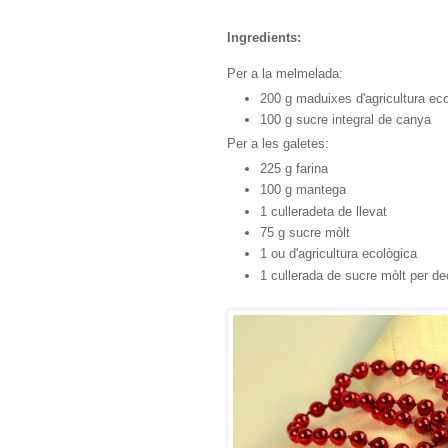
Ingredients:
Per a la melmelada:
200 g maduixes d'agricultura ec
100 g sucre integral de canya
Per a les galetes:
225 g farina
100 g mantega
1 culleradeta de llevat
75 g sucre mòlt
1 ou d'agricultura ecològica
1 cullerada de sucre mòlt per de