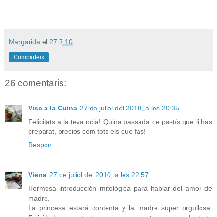
Margarida
el
27.7.10
Comparteix
26 comentaris:
Visc a la Cuina
27 de juliol del 2010, a les 20:35
Felicitats a la teva noia! Quina passada de pastís que li has
preparat, preciós com tots els que fas!
Respon
Viena
27 de juliol del 2010, a les 22:57
Hermosa introducción mitológica para hablar del amor de
madre.
La princesa estará contenta y la madre super orgullosa.