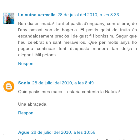
La cuina vermella
28 de juliol del 2010, a les 8:33
Bon dia estimada! Tant el pastís d'enguany, com el braç de
l'any passat son de bogeria. El pastís gelat de fruita és
escandalosament preciós i de gust fi i boníssim. Segur que
heu celebrat un sant meravellós. Que per molts anys ho
pogueu continuar fent d'aquesta manera tan dolça i
elegant. Mil petons.
Respon
Sonia
28 de juliol del 2010, a les 8:49
Quin pastis mes maco....estaria contenta la Natalia!
Una abraçada,
Respon
Ague
28 de juliol del 2010, a les 10:56