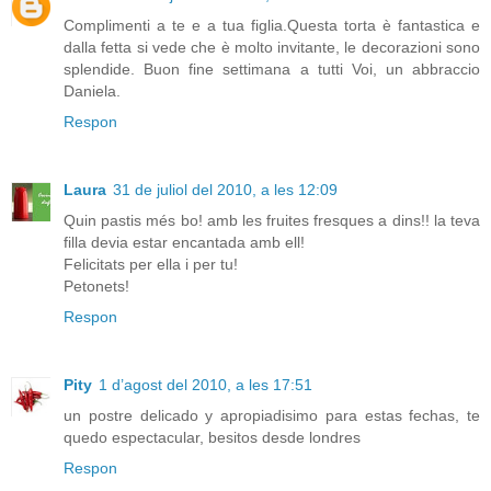
Complimenti a te e a tua figlia.Questa torta è fantastica e
dalla fetta si vede che è molto invitante, le decorazioni sono
splendide. Buon fine settimana a tutti Voi, un abbraccio
Daniela.
Respon
Laura
31 de juliol del 2010, a les 12:09
Quin pastis més bo! amb les fruites fresques a dins!! la teva
filla devia estar encantada amb ell!
Felicitats per ella i per tu!
Petonets!
Respon
Pity
1 d’agost del 2010, a les 17:51
un postre delicado y apropiadisimo para estas fechas, te
quedo espectacular, besitos desde londres
Respon