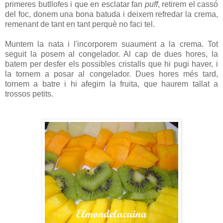
primeres butllofes i que en esclatar fan
puff
, retirem el cassó
del foc, donem una bona batuda i deixem refredar la crema,
remenant de tant en tant perquè no faci tel.
Muntem la nata i l'incorporem suaument a la crema. Tot
seguit la posem al congelador. Al cap de dues hores, la
batem per desfer els possibles cristalls que hi pugi haver, i
la tornem a posar al congelador. Dues hores més tard,
tornem a batre i hi afegim la fruita, que haurem tallat a
trossos petits.