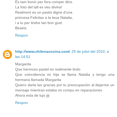
És tam bonic per fora comper dins.
La foto del tall es veu divina!
Realment es un pastis digne d'una
princesa.Felicitas a la teua Natalia,
i a tu per tindre tan bon gust.
Besets.
Respon
http://www.chilenacocina.com/
29 de juliol del 2010, a
les 14:51
Margarita
Que hermoso pastel es realmente lindo
Que coincidencia mi hija se llama Natalia y tengo una
hermana llamada Margarita
Quiero darte las gracias por tu preocupación al dejarme un
mensaje mientras estaba mi compu en reparaciones
Ahora esta de lujo jiji
Respon