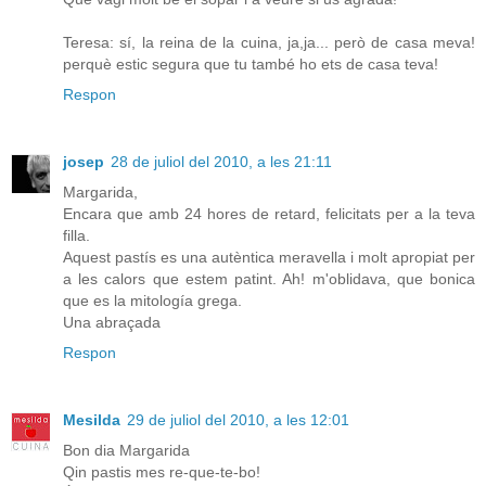
Teresa: sí, la reina de la cuina, ja,ja... però de casa meva!
perquè estic segura que tu també ho ets de casa teva!
Respon
josep
28 de juliol del 2010, a les 21:11
Margarida,
Encara que amb 24 hores de retard, felicitats per a la teva
filla.
Aquest pastís es una autèntica meravella i molt apropiat per
a les calors que estem patint. Ah! m'oblidava, que bonica
que es la mitología grega.
Una abraçada
Respon
Mesilda
29 de juliol del 2010, a les 12:01
Bon dia Margarida
Qin pastis mes re-que-te-bo!