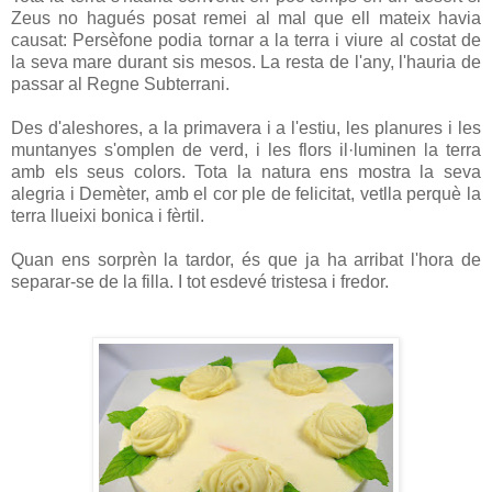
Zeus no hagués posat remei al mal que ell mateix havia
causat: Persèfone podia tornar a la terra i viure al costat de
la seva mare durant sis mesos. La resta de l'any, l'hauria de
passar al Regne Subterrani.
Des d'aleshores, a la primavera i a l'estiu, les planures i les
muntanyes s'omplen de verd, i les flors il·luminen la terra
amb els seus colors. Tota la natura ens mostra la seva
alegria i Demèter, amb el cor ple de felicitat, vetlla perquè la
terra llueixi bonica i fèrtil.
Quan ens sorprèn la tardor, és que ja ha arribat l'hora de
separar-se de la filla. I tot esdevé tristesa i fredor.