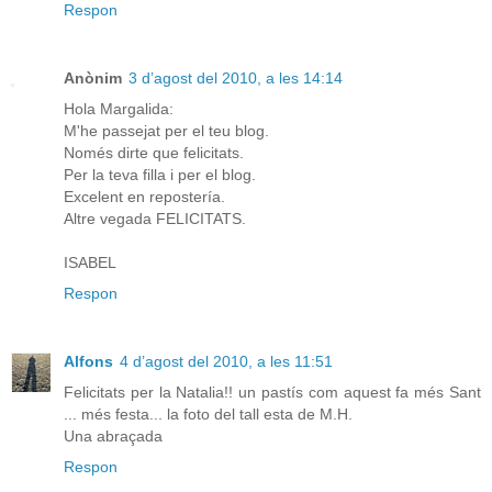
Respon
Anònim
3 d’agost del 2010, a les 14:14
Hola Margalida:
M'he passejat per el teu blog.
Només dirte que felicitats.
Per la teva filla i per el blog.
Excelent en repostería.
Altre vegada FELICITATS.
ISABEL
Respon
Alfons
4 d’agost del 2010, a les 11:51
Felicitats per la Natalia!! un pastís com aquest fa més Sant
... més festa... la foto del tall esta de M.H.
Una abraçada
Respon