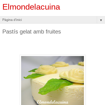
Elmondelacuina
▼
Pastís gelat amb fruites