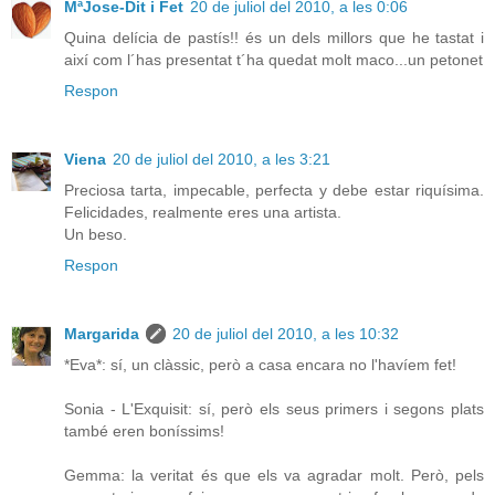
MªJose-Dit i Fet
20 de juliol del 2010, a les 0:06
Quina delícia de pastís!! és un dels millors que he tastat i
així com l´has presentat t´ha quedat molt maco...un petonet
Respon
Viena
20 de juliol del 2010, a les 3:21
Preciosa tarta, impecable, perfecta y debe estar riquísima.
Felicidades, realmente eres una artista.
Un beso.
Respon
Margarida
20 de juliol del 2010, a les 10:32
*Eva*: sí, un clàssic, però a casa encara no l'havíem fet!
Sonia - L'Exquisit: sí, però els seus primers i segons plats
també eren boníssims!
Gemma: la veritat és que els va agradar molt. Però, pels