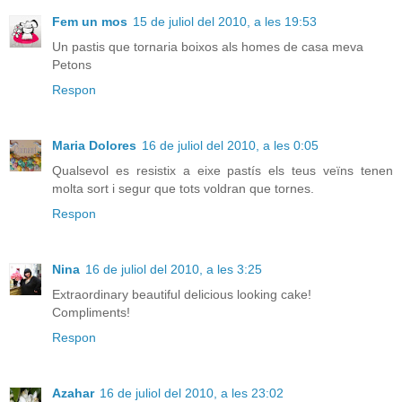
Fem un mos
15 de juliol del 2010, a les 19:53
Un pastis que tornaria boixos als homes de casa meva
Petons
Respon
Maria Dolores
16 de juliol del 2010, a les 0:05
Qualsevol es resistix a eixe pastís els teus veïns tenen
molta sort i segur que tots voldran que tornes.
Respon
Nina
16 de juliol del 2010, a les 3:25
Extraordinary beautiful delicious looking cake!
Compliments!
Respon
Azahar
16 de juliol del 2010, a les 23:02