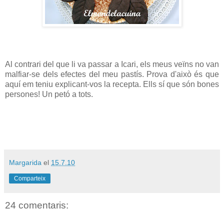
Al contrari del que li va passar a Icari, els meus veïns no van
malfiar-se dels efectes del meu pastís. Prova d'això és que
aquí em teniu explicant-vos la recepta. Ells sí que són bones
persones! Un petó a tots.
Margarida
el
15.7.10
Comparteix
24 comentaris: