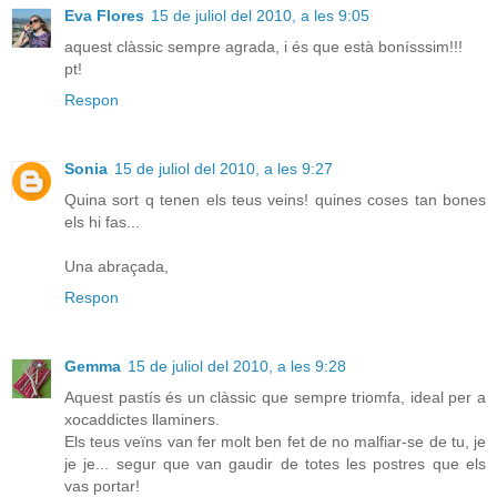
Eva Flores
15 de juliol del 2010, a les 9:05
aquest clàssic sempre agrada, i és que està bonísssim!!!
pt!
Respon
Sonia
15 de juliol del 2010, a les 9:27
Quina sort q tenen els teus veins! quines coses tan bones
els hi fas...
Una abraçada,
Respon
Gemma
15 de juliol del 2010, a les 9:28
Aquest pastís és un clàssic que sempre triomfa, ideal per a
xocaddictes llaminers.
Els teus veïns van fer molt ben fet de no malfiar-se de tu, je
je je... segur que van gaudir de totes les postres que els
vas portar!