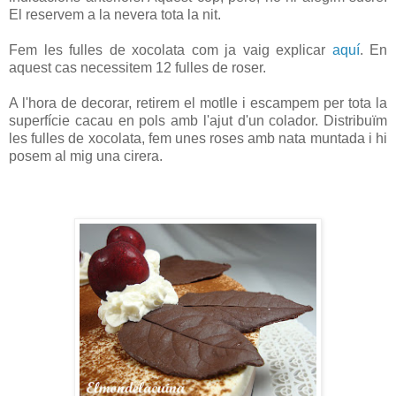
El reservem a la nevera tota la nit.
Fem les fulles de xocolata com ja vaig explicar
aquí
. En
aquest cas necessitem 12 fulles de roser.
A l'hora de decorar, retirem el motlle i escampem per tota la
superfície cacau en pols amb l'ajut d'un colador. Distribuïm
les fulles de xocolata, fem unes roses amb nata muntada i hi
posem al mig una cirera.