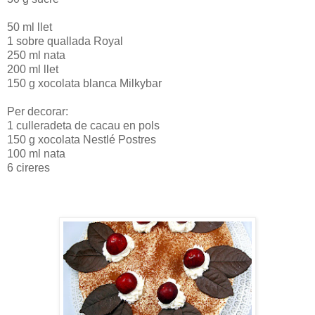
50 ml llet
1 sobre quallada Royal
250 ml nata
200 ml llet
150 g xocolata blanca Milkybar
Per decorar:
1 culleradeta de cacau en pols
150 g xocolata Nestlé Postres
100 ml nata
6 cireres