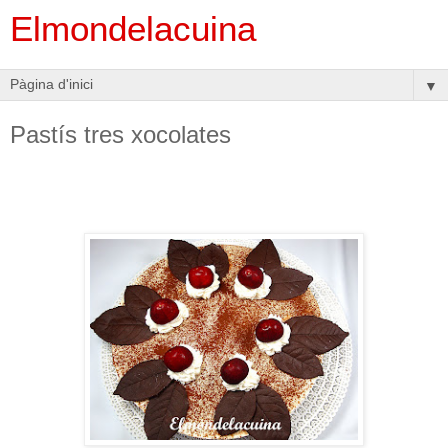
Elmondelacuina
▼
Pastís tres xocolates