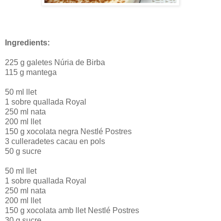
Ingredients:
225 g galetes Núria de Birba
115 g mantega
50 ml llet
1 sobre quallada Royal
250 ml nata
200 ml llet
150 g xocolata negra Nestlé Postres
3 culleradetes cacau en pols
50 g sucre
50 ml llet
1 sobre quallada Royal
250 ml nata
200 ml llet
150 g xocolata amb llet Nestlé Postres
30 g sucre