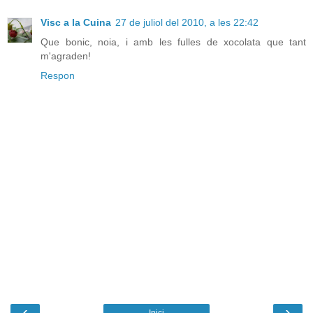
Visc a la Cuina
27 de juliol del 2010, a les 22:42
Que bonic, noia, i amb les fulles de xocolata que tant
m'agraden!
Respon
‹
›