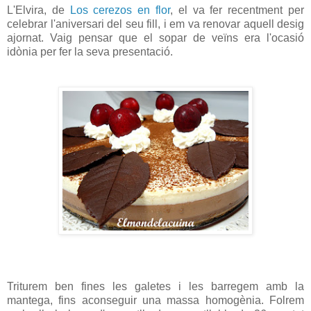
L'Elvira, de
Los cerezos en flor
, el va fer recentment per
celebrar l'aniversari del seu fill, i em va renovar aquell desig
ajornat. Vaig pensar que el sopar de veïns era l'ocasió
idònia per fer la seva presentació.
Triturem ben fines les galetes i les barregem amb la
mantega, fins aconseguir una massa homogènia. Folrem