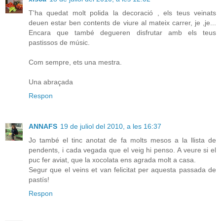
T'ha quedat molt polida la decoració , els teus veinats
deuen estar ben contents de viure al mateix carrer, je ,je...
Encara que també degueren disfrutar amb els teus
pastissos de músic.
Com sempre, ets una mestra.
Una abraçada
Respon
ANNAFS
19 de juliol del 2010, a les 16:37
Jo també el tinc anotat de fa molts mesos a la llista de
pendents, i cada vegada que el veig hi penso. A veure si el
puc fer aviat, que la xocolata ens agrada molt a casa.
Segur que el veins et van felicitat per aquesta passada de
pastís!
Respon