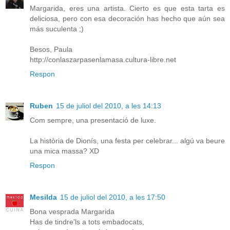
Margarida, eres una artista. Cierto es que esta tarta es
deliciosa, pero con esa decoración has hecho que aún sea
más suculenta ;)
Besos, Paula
http://conlaszarpasenlamasa.cultura-libre.net
Respon
Ruben
15 de juliol del 2010, a les 14:13
Com sempre, una presentació de luxe.
La història de Dionís, una festa per celebrar... algú va beure
una mica massa? XD
Respon
Mesilda
15 de juliol del 2010, a les 17:50
Bona vesprada Margarida
Has de tindre'ls a tots embadocats,