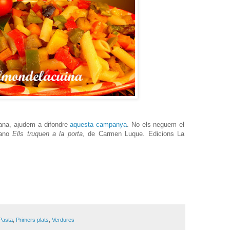
ana, ajudem a difondre
aquesta campanya
. No els neguem el
mano
Ells truquen a la porta
, de Carmen Luque. Edicions La
Pasta
,
Primers plats
,
Verdures