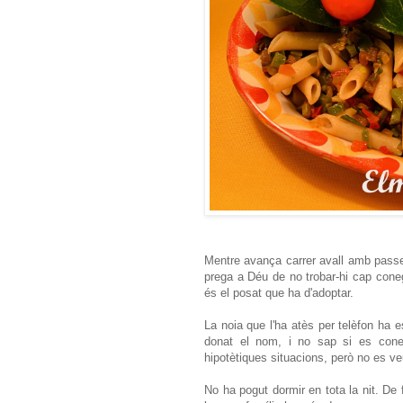
Mentre avança carrer avall amb passe
prega a Déu de no trobar-hi cap cone
és el posat que ha d'adoptar.
La noia que l'ha atès per telèfon ha e
donat el nom, i no sap si es cone
hipotètiques situacions, però no es v
No ha pogut dormir en tota la nit. De