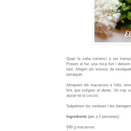
Quan la ceba comenci a ser transpa
Posem el foc una mica fort i deixem 
tant. Afegim els trossos de tomàquet
tomàquet.
Aboquem els macarrons a l'olla, rem
fins que estiguin
al dente
. Un cop cu
aturar-ne la cocció.
Salpebrem les verdures i les barrege
Ingredients
(per a 5 persones):
500 g macarrons