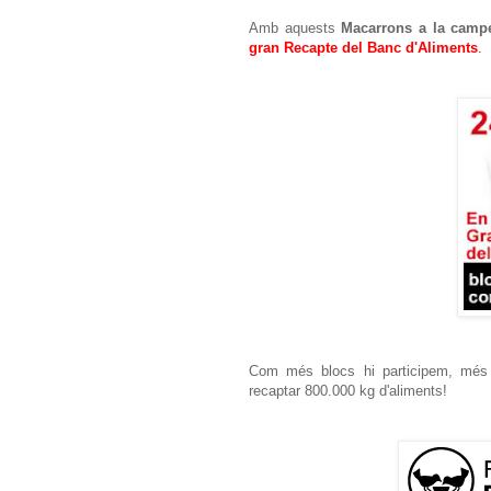
Amb aquests
Macarrons a la camp
gran Recapte del Banc d'Aliments
.
Com més blocs hi participem, més
recaptar 800.000 kg d'aliments!