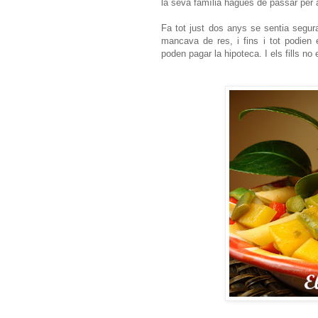
la seva família hagués de passar per 
Fa tot just dos anys se sentia segura 
mancava de res, i fins i tot podien
poden pagar la hipoteca. I els fills n