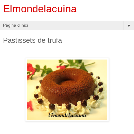
Elmondelacuina
▼
Pastissets de trufa