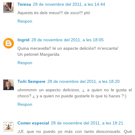
Teresa
28 de novembre del 2011, a les 14:44
Aquests és dels meus!!! de xoco!!! ptó
Respon
Ingrid
28 de novembre del 2011, a les 18:05
Quina meravella!! té un aspecte deliciós!! m'encanta!
Un petonet Margarida
Respon
Toñi Sempere
28 de novembre del 2011, a les 18:20
uhmmmm un aspecto delicioso, ¿ a quien no le gusta el
choco? ¿ y a quien no puede gustarle lo que tú haces ?:)
Respon
Comer especial
28 de novembre del 2011, a les 18:21
¡Uf, que no puedo yo más con tanto desconsuelo. Qué