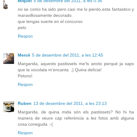
Miquel
5 de desembre del 2011, a les 0:36
no se como ha sido pero casi me lo pierdo,esta fantastico y
maravillosamente decorado.
que tengas suerte en el concurso
peto
Respon
Mercè
5 de desembre del 2011, a les 12:45
Margarida, aquests pastissets me'ls anoto perquè ja saps
que la xocolata m'encanta. ;) Quina delícia!
Petons!
Respon
Ruben
13 de desembre del 2011, a les 23:13
Margarida, de quina mida són els pastissets? No hi ha
manera de veure cap referència a les fotos amb alguna
cosa coneguda :-(
Respon