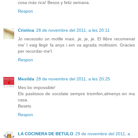
cosa más rica! Besos y feliz semana.
Respon
Cristina
28 de novembre del 2011, a les 20:11
Jo necessito un motlle maxi...je, je, je. El llibre recomenat
me' l vaig llegir fa anys i em va agrada moltíssim. Gràcies
per recordar-me'l.
Respon
Mesilda
28 de novembre del 2011, a les 20:25
Mes bo impossible!
Els pastissos de xocolate sempre triomfen,almenys en ma
casa.
Besets
Respon
LA COCINERA DE BETULO
29 de novembre del 2011, a