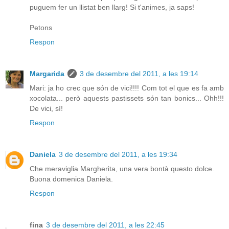
puguem fer un llistat ben llarg! Si t'animes, ja saps!
Petons
Respon
Margarida
3 de desembre del 2011, a les 19:14
Mari: ja ho crec que són de vici!!!! Com tot el que es fa amb
xocolata... però aquests pastissets són tan bonics... Ohh!!!
De vici, sí!
Respon
Daniela
3 de desembre del 2011, a les 19:34
Che meraviglia Margherita, una vera bontà questo dolce.
Buona domenica Daniela.
Respon
fina
3 de desembre del 2011, a les 22:45