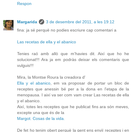
Respon
Margarida
3 de desembre del 2011, a les 19:12
fina: ja sé perquè no podies escriure cap comentari a
Las recetas de ella y el abanico
Tenies raó amb allò que m'havies dit. Així que ho he
solucionat!!! Ara ja em podràs deixar els comentaris que
vulguis!!!
Mira, la Montse Roura la creadora d'
Ella y el abanico
, em va proposar de portar un bloc de
receptes que anessin bé per a la dona en l'etapa de la
menopausa. I així va ser com vam crear Las recetas de ella
y el abanico.
Així, totes les receptes que he publicat fins ara són meves,
excepte una que és de la
Margot. Cosas de la vida.
De fet ho tenim obert perquè la gent ens enviï receptes i en