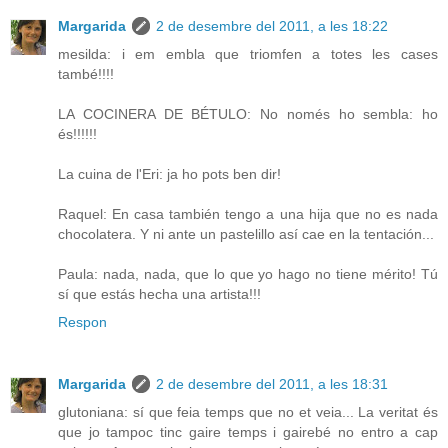
Margarida
2 de desembre del 2011, a les 18:22
mesilda: i em embla que triomfen a totes les cases
també!!!!
LA COCINERA DE BÉTULO: No només ho sembla: ho
és!!!!!!
La cuina de l'Eri: ja ho pots ben dir!
Raquel: En casa también tengo a una hija que no es nada
chocolatera. Y ni ante un pastelillo así cae en la tentación...
Paula: nada, nada, que lo que yo hago no tiene mérito! Tú
sí que estás hecha una artista!!!
Respon
Margarida
2 de desembre del 2011, a les 18:31
glutoniana: sí que feia temps que no et veia... La veritat és
que jo tampoc tinc gaire temps i gairebé no entro a cap