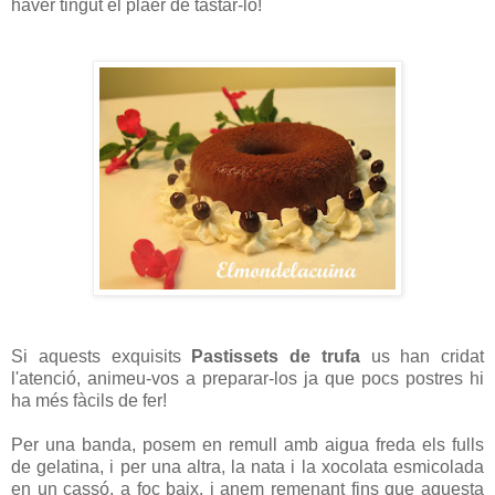
haver tingut el plaer de tastar-lo!
Si aquests exquisits
Pastissets de trufa
us han cridat
l'atenció, animeu-vos a preparar-los ja que pocs postres hi
ha més fàcils de fer!
Per una banda, posem en remull amb aigua freda els fulls
de gelatina, i per una altra, la nata i la xocolata esmicolada
en un cassó, a foc baix, i anem remenant fins que aquesta