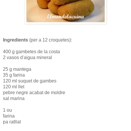
Ingredients
(per a 12 croquetes):
400 g gambetes de la costa
2 vasos d'aigua mineral
25 g mantega
35 g farina
120 ml suquet de gambes
120 ml llet
pebre negre acabat de moldre
sal marina
1 ou
farina
pa ratllat