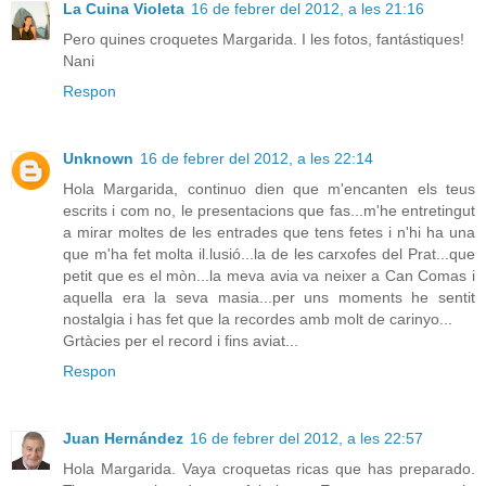
La Cuina Violeta
16 de febrer del 2012, a les 21:16
Pero quines croquetes Margarida. I les fotos, fantástiques!
Nani
Respon
Unknown
16 de febrer del 2012, a les 22:14
Hola Margarida, continuo dien que m'encanten els teus
escrits i com no, le presentacions que fas...m'he entretingut
a mirar moltes de les entrades que tens fetes i n'hi ha una
que m'ha fet molta il.lusió...la de les carxofes del Prat...que
petit que es el mòn...la meva avia va neixer a Can Comas i
aquella era la seva masia...per uns moments he sentit
nostalgia i has fet que la recordes amb molt de carinyo...
Grtàcies per el record i fins aviat...
Respon
Juan Hernández
16 de febrer del 2012, a les 22:57
Hola Margarida. Vaya croquetas ricas que has preparado.