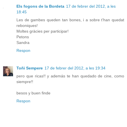
Els fogons de la Bordeta
17 de febrer del 2012, a les
18:45
Les de gambes queden tan bones, i a sobre t'han quedat
reboniques!
Moltes gràcies per participar!
Petons
Sandra
Respon
Toñi Sempere
17 de febrer del 2012, a les 19:34
pero que ricas!! y además te han quedado de cine, como
siempre!!
besos y buen finde
Respon