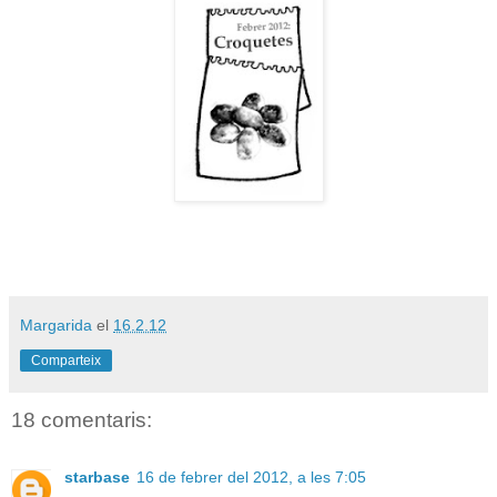
Margarida
el
16.2.12
Comparteix
18 comentaris:
starbase
16 de febrer del 2012, a les 7:05