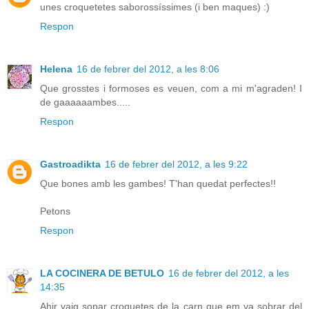
unes croquetetes saborossíssimes (i ben maques) :)
Respon
Helena
16 de febrer del 2012, a les 8:06
Que grosstes i formoses es veuen, com a mi m'agraden! I
de gaaaaaambes.....
Respon
Gastroadikta
16 de febrer del 2012, a les 9:22
Que bones amb les gambes! T'han quedat perfectes!!
Petons
Respon
LA COCINERA DE BETULO
16 de febrer del 2012, a les
14:35
Ahir vaig sopar croquetes de la carn que em va sobrar del