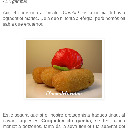
-
Ei, gamba
!
Així el coneixien a l'institut.
Gamba!
Per això mai li havia
agradat el marisc. Deia que hi tenia al·lèrgia, però només ell
sabia que era terror.
Estic segura que si el nostre protagonista hagués tingut al
davant aquestes
Croquetes de gamba
, se les hauria
menjat a dotzenes, tanta és la seva flonjor i la suavitat del