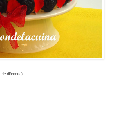
 de diàmetre):