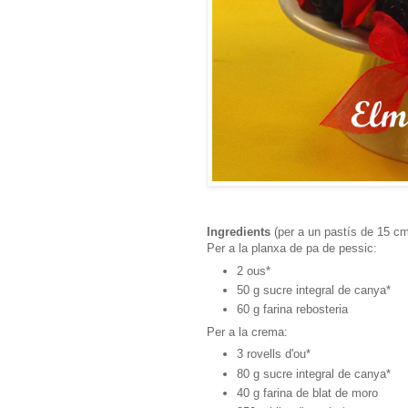
Ingredients
(per a un pastís de 15 cm
Per a la planxa de pa de pessic:
2 ous*
50 g sucre integral de canya*
60 g farina rebosteria
Per a la crema:
3 rovells d'ou*
80 g sucre integral de canya*
40 g farina de blat de moro