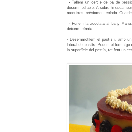
- Tallem un cercle de pa de pessi
desemmotllable. A sobre hi escampem
maduixes, prèviament colada. Guarde
- Fonem la xocolata al bany Maria.
deixem refreda.
- Desemmotllem el pastís i, amb una
lateral del pastís. Posem el formatge
la superfície del pastís, tot fent un cer