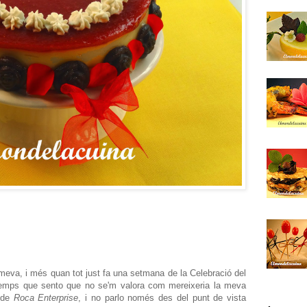
meva, i més quan tot just fa una setmana de la Celebració del
 temps que sento que no se'm valora com mereixeria la meva
t de
Roca Enterprise
, i no parlo només des del punt de vista