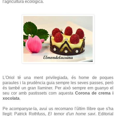
l'agricultura ecològica.
L'Oriol té una ment privilegiada, és home de poques
paraules i la prudència guia sempre les seves passes, però
és també un gran llaminer. Per això sempre em guanyo el
seu cor amb pastissets com aquesta
Corona de crema i
xocolata
.
Pe acompanyar-la, avui us recomano l'últim llibre que s'ha
llegit: Patrick Rothfuss,
El temor d'un home savi
. Editorial