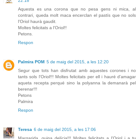
22:18
Aquesta es una corona que no pesa gens ni mica, al
contrari, queda molt maca encerclan el pastís que no sols
l'Oriol haurà gaudit.
Moltes felicitats a l'Oriol!!
Petons.
Respon
Palmira POM
5 de maig del 2015, a les 12:20
Segur que tots han disfrutat amb aquestes corones i no
tants sols l'Oriol!!! Moltes felicitats per ell i hauré d'amagar
aqueta recepta perqué sino la polyanna la demanarà pel
berenar!!!
Petons
Palmira
Respon
Teresa
6 de maig del 2015, a les 17:06
Margarida, quina delícia!!! Moltes felicitats a l'Oriol i a tu