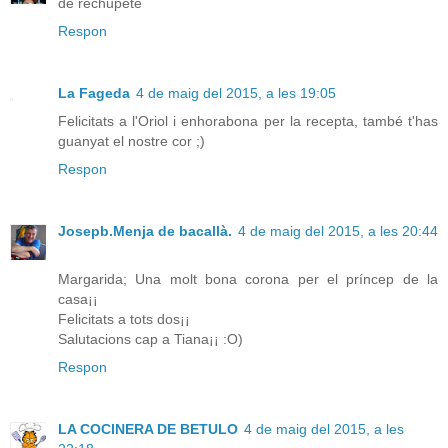
de rechupete
Respon
La Fageda
4 de maig del 2015, a les 19:05
Felicitats a l'Oriol i enhorabona per la recepta, també t'has
guanyat el nostre cor ;)
Respon
Josepb.Menja de bacallà.
4 de maig del 2015, a les 20:44
Margarida; Una molt bona corona per el príncep de la
casa¡¡
Felicitats a tots dos¡¡
Salutacions cap a Tiana¡¡ :O)
Respon
LA COCINERA DE BETULO
4 de maig del 2015, a les