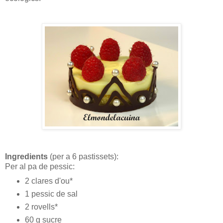
Ingredients
(per a 6 pastissets):
Per al pa de pessic:
2 clares d'ou*
1 pessic de sal
2 rovells*
60 g sucre