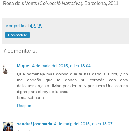
Rosa dels Vents (
Col·lecció Narrativa
). Barcelona, 2011.
Margarida
el
4.5.15
Comparteix
7 comentaris:
Miquel
4 de maig del 2015, a les 13:04
Que homenaje mas goloso que te has dado al Oriol, y no
me estraña que te ganes su corazón con esta
delicatessen,esta divina por dentro y por fuera.Una corona
digna para el rey de la casa.
Bona setmana
Respon
sandra/ josemaria
4 de maig del 2015, a les 18:07