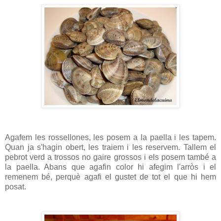
Agafem les rossellones, les posem a la paella i les tapem.
Quan ja s'hagin obert, les traiem i les reservem. Tallem el
pebrot verd a trossos no gaire grossos i els posem també a
la paella. Abans que agafin color hi afegim l'arròs i el
remenem bé, perquè agafi el gustet de tot el que hi hem
posat.