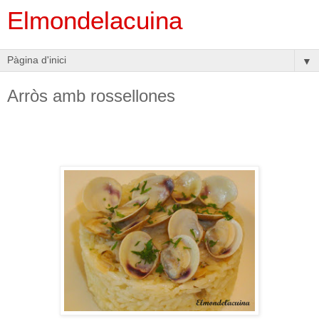
Elmondelacuina
▼
Arròs amb rossellones