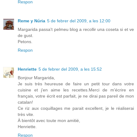
Respon
Reme y Núria
5 de febrer del 2009, a les 12:00
Margarida passa't pelmeu blog a recollir una coseta si et ve
de gust.
Petons.
Respon
Henriette
5 de febrer del 2009, a les 15:52
Bonjour Margarida,
Je suis très heureuse de faire un petit tour dans votre
cuisine et j'en aime les recettes.Merci de m'écrire en
français, votre écrit est parfait, je ne dirai pas pareil de mon
catalan!
Ce riz aux coquillages me parait excellent, je le réaliserai
très vite.
À bientôt avec toute mon amitié,
Henriette.
Respon