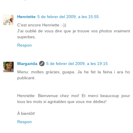
Henriette
5 de febrer del 2009, a les 15:55
C'est encore Henriette :-))
J'ai oublié de vous dire que je trouve vos photos vraiment
superbes.
Respon
Margarida
5 de febrer del 2009, a les 19:15
Menu: moltes gràcies, guapa. Ja he fet la feina i ara ho
publicaré.
Henriette: Bienvenue chez moi! Et merci beaucoup pour
tous les mots si agréables que vous me dédiez!
À bientôt!
Respon