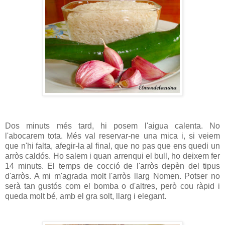
Dos minuts més tard, hi posem l'aigua calenta. No
l'abocarem tota. Més val reservar-ne una mica i, si veiem
que n'hi falta, afegir-la al final, que no pas que ens quedi un
arròs caldós. Ho salem i quan arrenqui el bull, ho deixem fer
14 minuts. El temps de cocció de l'arròs depèn del tipus
d'arròs. A mi m'agrada molt l'arròs llarg Nomen. Potser no
serà tan gustós com el bomba o d'altres, però cou ràpid i
queda molt bé, amb el gra solt, llarg i elegant.