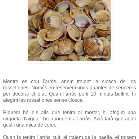
Mentre es cou l'arròs, anem traient la closca de les
rossellones. Només en reservem unes quantes de senceres
per decorar el plat. Quan l'arròs porti 10 minuts bullint, hi
afegim les rossellones sense closca.
Piquem bé els alls que tenim al morter, hi afegim una
miqueta d'aigua i ho aboquem a l'arròs. Això farà que agafi
gust i una mica de color.
Quan ja tenim l'arròs cuit, el traiem de la paella, el posem