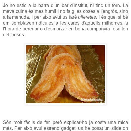
Jo no estic a la barra d'un bar d'institut, ni tinc un forn. La
meva cuina és més humil i no faig les coses a l'engròs, sinó
a la menuda, i per això avui us faré
ulleretes
. I és que, si bé
em semblaven ridícules a les cares d'aquells milhomes, a
l'hora de berenar o d'esmorzar en bona companyia resulten
delicioses.
Són molt fàcils de fer, però explicar-ho ja costa una mica
més. Per això avui estreno gadget: us he posat un slide on