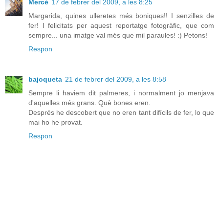
Mercè
17 de febrer del 2009, a les 8:25
Margarida, quines ulleretes més boniques!! I senzilles de
fer! I felicitats per aquest reportatge fotogràfic, que com
sempre... una imatge val més que mil paraules! :) Petons!
Respon
bajoqueta
21 de febrer del 2009, a les 8:58
Sempre li haviem dit palmeres, i normalment jo menjava
d'aquelles més grans. Què bones eren.
Després he descobert que no eren tant difícils de fer, lo que
mai ho he provat.
Respon