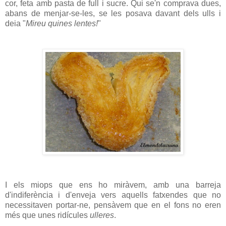
cor, feta amb pasta de full i sucre. Qui se'n comprava dues,
abans de menjar-se-les, se les posava davant dels ulls i
deia "
Mireu quines lentes!
"
I els miops que ens ho miràvem, amb una barreja
d'indiferència i d'enveja vers aquells fatxendes que no
necessitaven portar-ne, pensàvem que en el fons no eren
més que unes
ridícules
ulleres
.