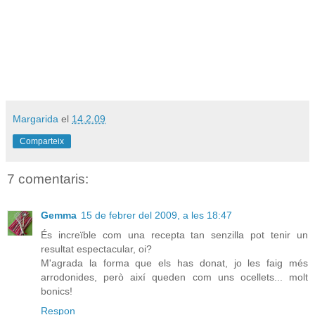
Margarida
el
14.2.09
Comparteix
7 comentaris:
Gemma
15 de febrer del 2009, a les 18:47
És increïble com una recepta tan senzilla pot tenir un
resultat espectacular, oi?
M'agrada la forma que els has donat, jo les faig més
arrodonides, però així queden com uns ocellets... molt
bonics!
Respon