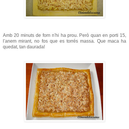
Amb 20 minuts de forn n'hi ha prou. Però quan en porti 15,
l'anem mirant, no fos que es torrés massa. Que maca ha
quedat, tan daurada!