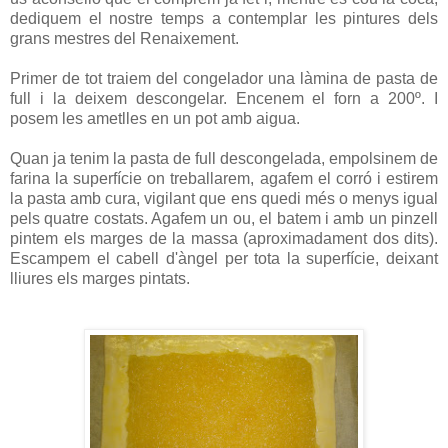
dediquem el nostre temps a contemplar les pintures dels
grans mestres del Renaixement.
Primer de tot traiem del congelador una làmina de pasta de
full i la deixem descongelar. Encenem el forn a 200º. I
posem les ametlles en un pot amb aigua.
Quan ja tenim la pasta de full descongelada, empolsinem de
farina la superfície on treballarem, agafem el corró i estirem
la pasta amb cura, vigilant que ens quedi més o menys igual
pels quatre costats. Agafem un ou, el batem i amb un pinzell
pintem els marges de la massa (aproximadament dos dits).
Escampem el cabell d'àngel per tota la superfície, deixant
lliures els marges pintats.