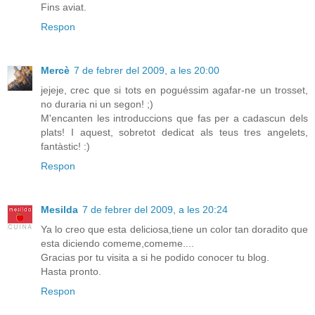
Fins aviat.
Respon
Mercè
7 de febrer del 2009, a les 20:00
jejeje, crec que si tots en poguéssim agafar-ne un trosset,
no duraria ni un segon! ;)
M'encanten les introduccions que fas per a cadascun dels
plats! I aquest, sobretot dedicat als teus tres angelets,
fantàstic! :)
Respon
Mesilda
7 de febrer del 2009, a les 20:24
Ya lo creo que esta deliciosa,tiene un color tan doradito que
esta diciendo comeme,comeme....
Gracias por tu visita a si he podido conocer tu blog.
Hasta pronto.
Respon