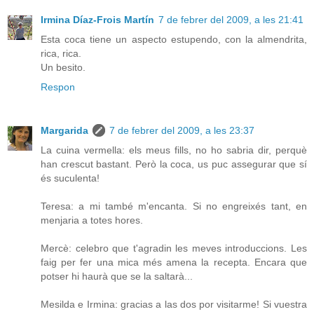
Irmina Díaz-Frois Martín
7 de febrer del 2009, a les 21:41
Esta coca tiene un aspecto estupendo, con la almendrita,
rica, rica.
Un besito.
Respon
Margarida
7 de febrer del 2009, a les 23:37
La cuina vermella: els meus fills, no ho sabria dir, perquè
han crescut bastant. Però la coca, us puc assegurar que sí
és suculenta!
Teresa: a mi també m'encanta. Si no engreixés tant, en
menjaria a totes hores.
Mercè: celebro que t'agradin les meves introduccions. Les
faig per fer una mica més amena la recepta. Encara que
potser hi haurà que se la saltarà...
Mesilda e Irmina: gracias a las dos por visitarme! Si vuestra