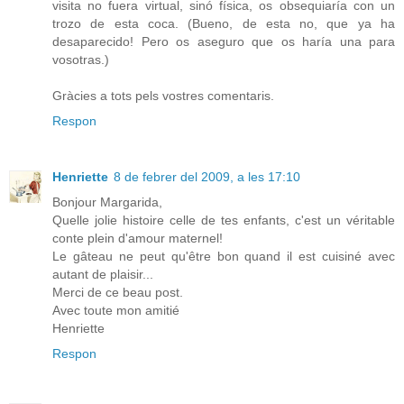
visita no fuera virtual, sinó física, os obsequiaría con un
trozo de esta coca. (Bueno, de esta no, que ya ha
desaparecido! Pero os aseguro que os haría una para
vosotras.)
Gràcies a tots pels vostres comentaris.
Respon
Henriette
8 de febrer del 2009, a les 17:10
Bonjour Margarida,
Quelle jolie histoire celle de tes enfants, c'est un véritable
conte plein d'amour maternel!
Le gâteau ne peut qu'être bon quand il est cuisiné avec
autant de plaisir...
Merci de ce beau post.
Avec toute mon amitié
Henriette
Respon