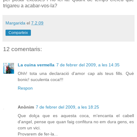
trigareu a acabar-vos-la?
Margarida
el
7.2.09
Comparteix
12 comentaris:
La cuina vermella
7 de febrer del 2009, a les 14:35
Ohh! tota una declaració d'amor cap als teus fills. Què
bonic! suculenta coca!!!
Respon
Anònim
7 de febrer del 2009, a les 18:25
Que dolça que es aquesta coca, m'encanta el cabell
d'angel, pense que quan faig confitura no em dura gens, es
com un vici.
Provarem de fer-la...