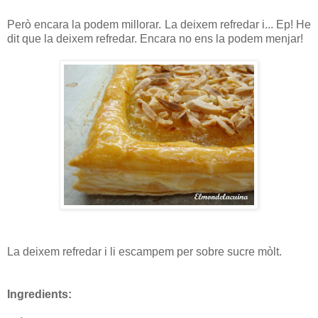
Però encara la podem millorar. La deixem refredar i... Ep! He
dit que la deixem refredar. Encara no ens la podem menjar!
La deixem refredar i li escampem per sobre sucre mòlt.
Ingredients: