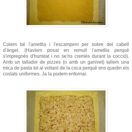
Colem bé l'ametlla i l'escampem per sobre del cabell
d'àngel. (Havíem posat en remull l'ametlla perquè
s'impregnés d'humitat i no se'ns cremés durant la cocció).
Amb un tallador de pizzes (o amb un ganivet) tallem una
mica de pasta tot al voltant de la coca perquè ens quedin els
costats uniformes. Ja la podem enfornar.