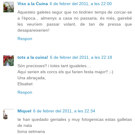
Visc a la Cuina
6 de febrer del 2011, a les 22:00
Aquestes galetes segur que no tindrien temps de corcar-se
a l'època... almenys a casa no passaria, és més, gairebé
les veuríem passar volant, de tan de pressa que
desapareixerien!
Respon
tots a la cuina!
6 de febrer del 2011, a les 22:18
Són precioses!! i totes tant igualetes....
Aquí serien els corcs els qui farien festa major!! ;-)
Una abraçada,
Elisabet
Respon
Miquel
6 de febrer del 2011, a les 22:34
te han quedado geniales y muy fotogenicas estas galletas
de nata
bona setmana