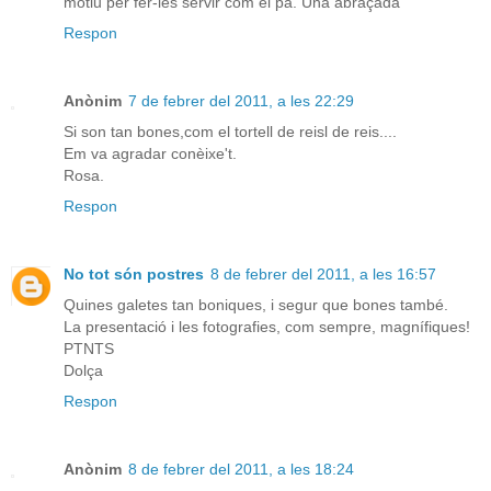
motiu per fer-les servir com el pa. Una abraçada
Respon
Anònim
7 de febrer del 2011, a les 22:29
Si son tan bones,com el tortell de reisl de reis....
Em va agradar conèixe't.
Rosa.
Respon
No tot són postres
8 de febrer del 2011, a les 16:57
Quines galetes tan boniques, i segur que bones també.
La presentació i les fotografies, com sempre, magnífiques!
PTNTS
Dolça
Respon
Anònim
8 de febrer del 2011, a les 18:24