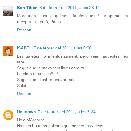
Bon Tiberi
6 de febrer del 2011, a les 23:44
Margarida, unes galetes fantàstiques!!! M'apunto la
recepta. Un petó, Paula
Respon
ISABEL
7 de febrer del 2011, a les 0:00
Les galetes no m'entusiasment, pero veien aquestes, les
faré.
Segur que la meva familia tu agraira.
La pinta fantàstica!!!!!!
Segur que el sabor encara més.
Salut
Respon
Unknown
7 de febrer del 2011, a les 6:34
Hola MArgarita
Has hecho unas galletas que se ven muy ricas.