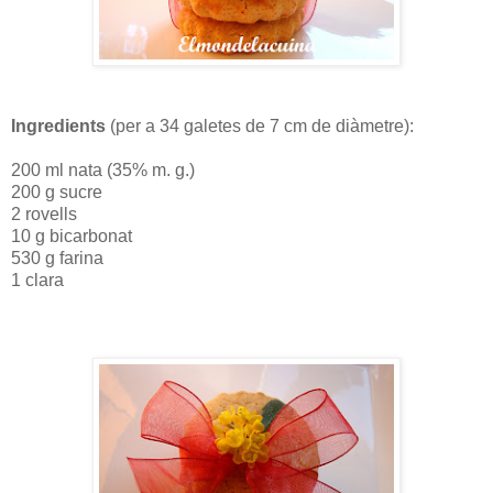
Ingredients
(per a 34 galetes de 7 cm de diàmetre):
200 ml nata (35% m. g.)
200 g sucre
2 rovells
10 g bicarbonat
530 g farina
1 clara