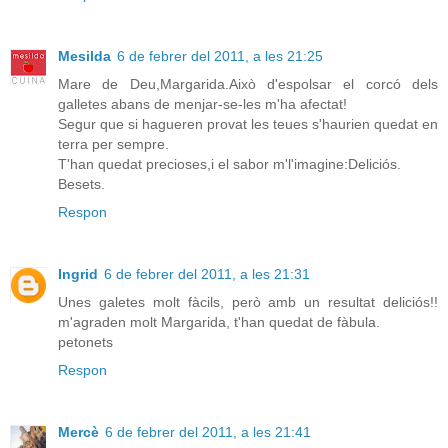
Mesilda
6 de febrer del 2011, a les 21:25
Mare de Deu,Margarida.Això d'espolsar el corcó dels
galletes abans de menjar-se-les m'ha afectat!
Segur que si hagueren provat les teues s'haurien quedat en
terra per sempre.
T'han quedat precioses,i el sabor m'l'imagine:Deliciós.
Besets.
Respon
Ingrid
6 de febrer del 2011, a les 21:31
Unes galetes molt fàcils, però amb un resultat deliciós!!
m'agraden molt Margarida, t'han quedat de fàbula.
petonets
Respon
Mercè
6 de febrer del 2011, a les 21:41