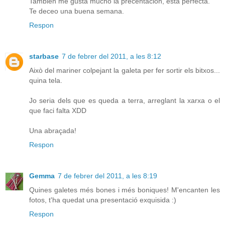
Tambien me gusta mucho la precentación, esta perfecta.
Te deceo una buena semana.
Respon
starbase
7 de febrer del 2011, a les 8:12
Això del mariner colpejant la galeta per fer sortir els bitxos...
quina tela.
Jo seria dels que es queda a terra, arreglant la xarxa o el
que faci falta XDD
Una abraçada!
Respon
Gemma
7 de febrer del 2011, a les 8:19
Quines galetes més bones i més boniques! M'encanten les
fotos, t'ha quedat una presentació exquisida :)
Respon