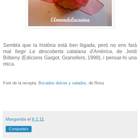
Sembla que la història està ben lligada, però no ens farà
mal llegir
La descoberta catalana d'Amèrica
, de Jordi
Bilbeny (Edicions Gargot. Granollers, 1999), i pensar-hi una
mica.
Font de la recepta:
Bocados dulces y salados
, de Rosa.
Margarida
el
6.2.11
Comparteix