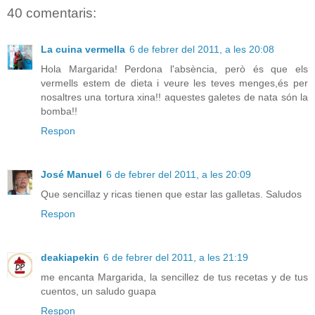
40 comentaris:
La cuina vermella
6 de febrer del 2011, a les 20:08
Hola Margarida! Perdona l'absència, però és que els
vermells estem de dieta i veure les teves menges,és per
nosaltres una tortura xina!! aquestes galetes de nata són la
bomba!!
Respon
José Manuel
6 de febrer del 2011, a les 20:09
Que sencillaz y ricas tienen que estar las galletas. Saludos
Respon
deakiapekin
6 de febrer del 2011, a les 21:19
me encanta Margarida, la sencillez de tus recetas y de tus
cuentos, un saludo guapa
Respon