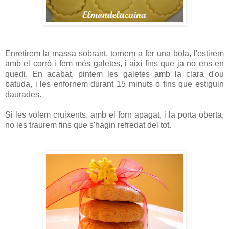
Enretirem la massa sobrant, tornem a fer una bola, l'estirem
amb el corró i fem més galetes, i així fins que ja no ens en
quedi. En acabat, pintem les galetes amb la clara d'ou
batuda, i les enfornem durant 15 minuts o fins que estiguin
daurades.
Si les volem cruixents, amb el forn apagat, i la porta oberta,
no les traurem fins que s'hagin refredat del tot.