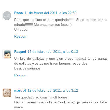
Rosa
11 de febrer del 2011, a les 22:59
Pero que bonitas te han quedado!!!!!! Si se comen con la
mirada!!!!!!!! Me encantan tus fotos ;)
Un beso
Respon
Raquel
12 de febrer del 2011, a les 0:13
Un lujo de galletas y que bien presentadas:) tengo ganas
de galletas y estas me traen buenos recuerdos.
Besicos sorianos.
Respon
margot
12 de febrer del 2011, a les 3:12
Ten quedat preciosas,i molt bones.
Deman anem una colla a Cookiteca;) ja veurás las fotos
maca.