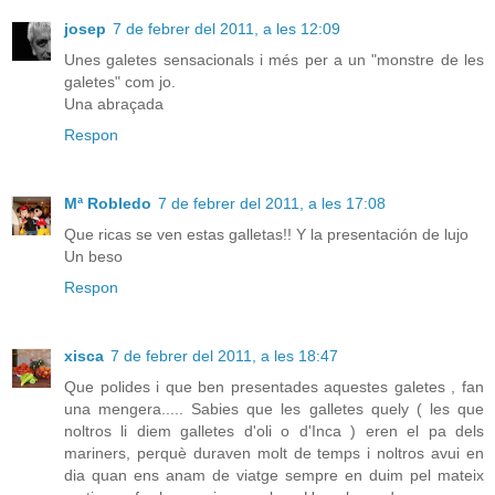
josep
7 de febrer del 2011, a les 12:09
Unes galetes sensacionals i més per a un "monstre de les
galetes" com jo.
Una abraçada
Respon
Mª Robledo
7 de febrer del 2011, a les 17:08
Que ricas se ven estas galletas!! Y la presentación de lujo
Un beso
Respon
xisca
7 de febrer del 2011, a les 18:47
Que polides i que ben presentades aquestes galetes , fan
una mengera..... Sabies que les galletes quely ( les que
noltros li diem galletes d'oli o d'Inca ) eren el pa dels
mariners, perquè duraven molt de temps i noltros avui en
dia quan ens anam de viatge sempre en duim pel mateix